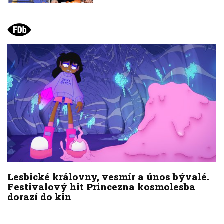
Lesbické královny, vesmír a únos bývalé.
Festivalový hit Princezna kosmolesba
dorazí do kin