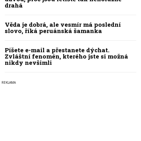
drahá
Věda je dobrá, ale vesmír má poslední
slovo, říká peruánská šamanka
Píšete e-mail a přestanete dýchat.
Zvláštní fenomén, kterého jste si možná
nikdy nevšimli