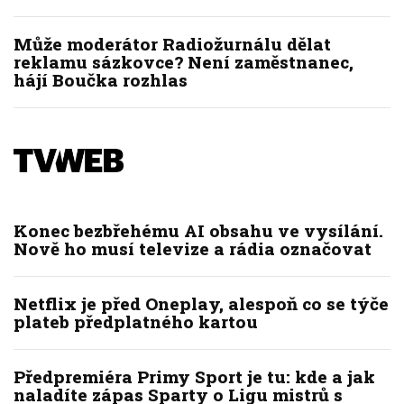
Může moderátor Radiožurnálu dělat
reklamu sázkovce? Není zaměstnanec,
hájí Boučka rozhlas
Konec bezbřehému AI obsahu ve vysílání.
Nově ho musí televize a rádia označovat
Netflix je před Oneplay, alespoň co se týče
plateb předplatného kartou
Předpremiéra Primy Sport je tu: kde a jak
naladíte zápas Sparty o Ligu mistrů s