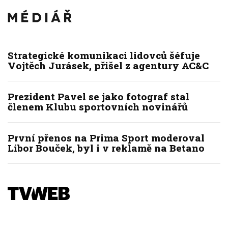
Strategické komunikaci lidovců šéfuje
Vojtěch Jurásek, přišel z agentury AC&C
Prezident Pavel se jako fotograf stal
členem Klubu sportovních novinářů
První přenos na Prima Sport moderoval
Libor Bouček, byl i v reklamě na Betano