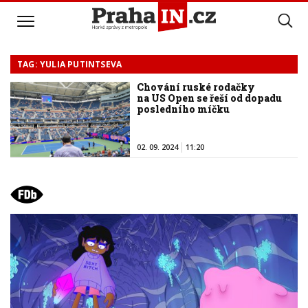
TAG: YULIA PUTINTSEVA
Chování ruské rodačky
na US Open se řeší od dopadu
posledního míčku
02. 09. 2024
11:20