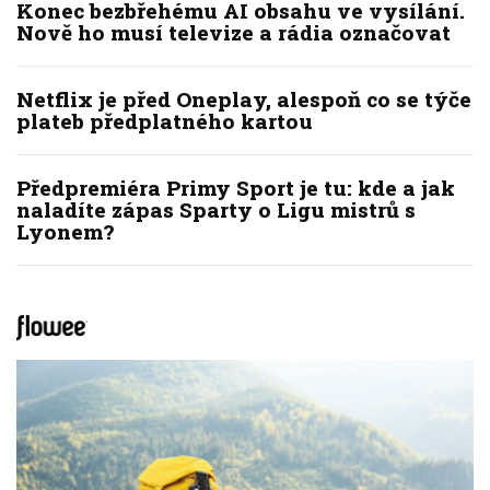
Konec bezbřehému AI obsahu ve vysílání.
Nově ho musí televize a rádia označovat
Netflix je před Oneplay, alespoň co se týče
plateb předplatného kartou
Předpremiéra Primy Sport je tu: kde a jak
naladíte zápas Sparty o Ligu mistrů s
Lyonem?