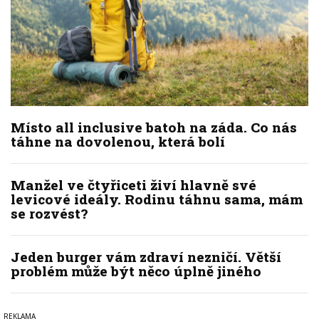
Místo all inclusive batoh na záda. Co nás
táhne na dovolenou, která bolí
Manžel ve čtyřiceti živí hlavně své
levicové ideály. Rodinu táhnu sama, mám
se rozvést?
Jeden burger vám zdraví nezničí. Větší
problém může být něco úplně jiného