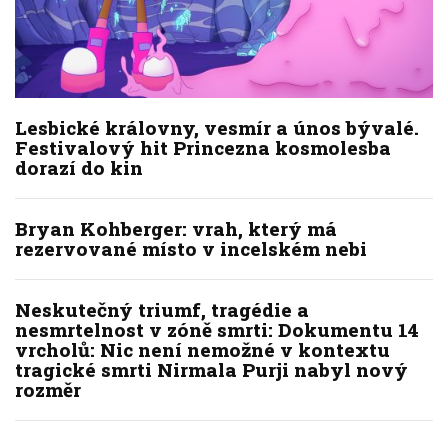
Lesbické královny, vesmír a únos bývalé.
Festivalový hit Princezna kosmolesba
dorazí do kin
Bryan Kohberger: vrah, který má
rezervované místo v incelském nebi
Neskutečný triumf, tragédie a
nesmrtelnost v zóně smrti: Dokumentu 14
vrcholů: Nic není nemožné v kontextu
tragické smrti Nirmala Purji nabyl nový
rozměr