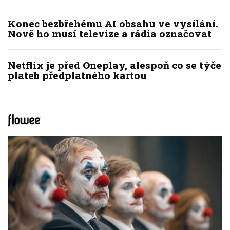
Konec bezbřehému AI obsahu ve vysílání.
Nově ho musí televize a rádia označovat
Netflix je před Oneplay, alespoň co se týče
plateb předplatného kartou