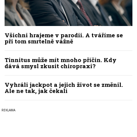
Všichni hrajeme v parodii. A tváříme se
při tom smrtelně vážně
Tinnitus může mít mnoho příčin. Kdy
dává smysl zkusit chiropraxi?
Vyhráli jackpot a jejich život se změnil.
Ale ne tak, jak čekali