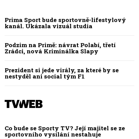
Prima Sport bude sportovně-lifestylový
kanál. Ukázala vizuál studia
Podzim na Primě: návrat Polabí, třetí
Zrádci, nová Kriminálka Slapy
Prezident si jede virály, za které by se
nestyděl ani social tým F1
Co bude se Sporty TV? Její majitel se ze
sportovního vysílání nestahuje