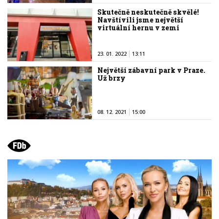
Skutečně neskutečně skvělé!
Navštívili jsme největší
virtuální hernu v zemi
23. 01. 2022
13:11
Největší zábavní park v Praze.
Už brzy
08. 12. 2021
15:00