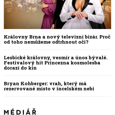
Královny Brna a nový televizní bizár. Proč
od toho nemůžeme odtrhnout oči?
Lesbické královny, vesmír a únos bývalé.
Festivalový hit Princezna kosmolesba
dorazí do kin
Bryan Kohberger: vrah, který má
rezervované místo v incelském nebi