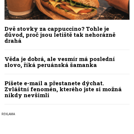
Dvě stovky za cappuccino? Tohle je
důvod, proč jsou letiště tak nehorázně
drahá
Věda je dobrá, ale vesmír má poslední
slovo, říká peruánská šamanka
Píšete e-mail a přestanete dýchat.
Zvláštní fenomén, kterého jste si možná
nikdy nevšimli