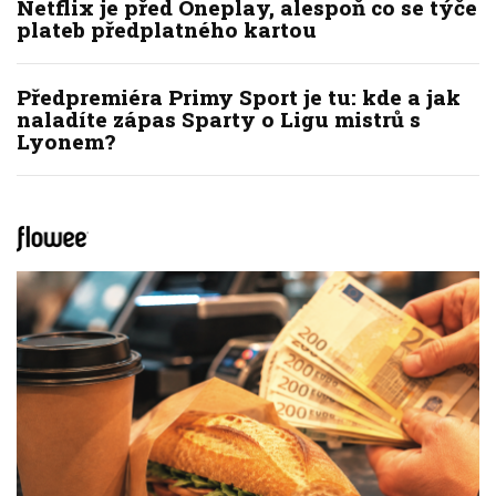
Netflix je před Oneplay, alespoň co se týče
plateb předplatného kartou
Předpremiéra Primy Sport je tu: kde a jak
naladíte zápas Sparty o Ligu mistrů s
Lyonem?