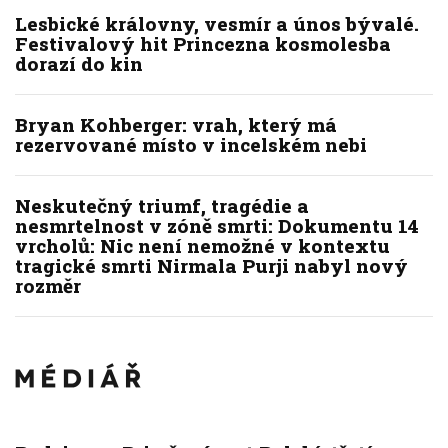
Lesbické královny, vesmír a únos bývalé.
Festivalový hit Princezna kosmolesba
dorazí do kin
Bryan Kohberger: vrah, který má
rezervované místo v incelském nebi
Neskutečný triumf, tragédie a
nesmrtelnost v zóně smrti: Dokumentu 14
vrcholů: Nic není nemožné v kontextu
tragické smrti Nirmala Purji nabyl nový
rozměr