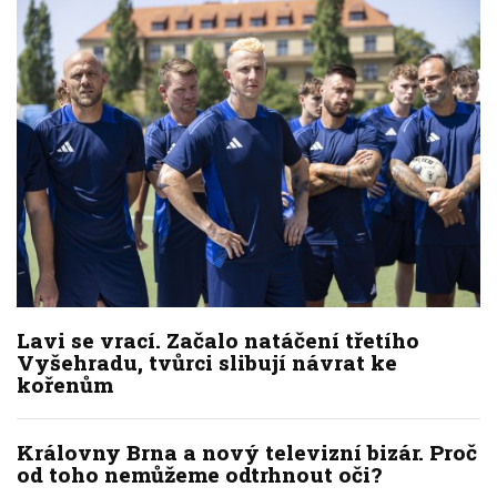
Lavi se vrací. Začalo natáčení třetího
Vyšehradu, tvůrci slibují návrat ke
kořenům
Královny Brna a nový televizní bizár. Proč
od toho nemůžeme odtrhnout oči?