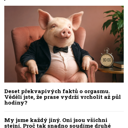
Deset překvapivých faktů o orgasmu.
Věděli jste, že prase vydrží vrcholit až půl
hodiny?
My jsme každý jiný. Oni jsou všichni
stejní. Proč tak snadno soudíme druhé