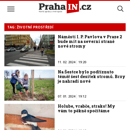
TAG: ŽIVOTNÍ PROSTŘEDÍ
Náměstí I. P. Pavlova v Praze 2
bude mít na severní straně
nové stromy
11. 02. 2024
19:20
Na Šestce bylo podříznuto
téměř šest desítek stromů. Brzy
je nahradí nové
07. 01. 2024
19:12
Holube, vrabče, strako! My
vám to pěkně spočítáme