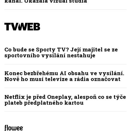
kanál. Ukázala vizuál studia
Co bude se Sporty TV? Její majitel se ze
sportovního vysílání nestahuje
Konec bezbřehému AI obsahu ve vysílání.
Nově ho musí televize a rádia označovat
Netflix je před Oneplay, alespoň co se týče
plateb předplatného kartou