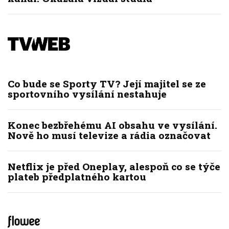
Co bude se Sporty TV? Její majitel se ze
sportovního vysílání nestahuje
Konec bezbřehému AI obsahu ve vysílání.
Nově ho musí televize a rádia označovat
Netflix je před Oneplay, alespoň co se týče
plateb předplatného kartou