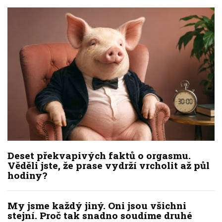
Deset překvapivých faktů o orgasmu.
Věděli jste, že prase vydrží vrcholit až půl
hodiny?
My jsme každý jiný. Oni jsou všichni
stejní. Proč tak snadno soudíme druhé