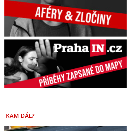
KAM DÁL?