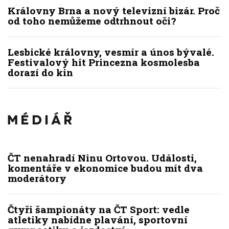
Královny Brna a nový televizní bizár. Proč
od toho nemůžeme odtrhnout oči?
Lesbické královny, vesmír a únos bývalé.
Festivalový hit Princezna kosmolesba
dorazí do kin
ČT nenahradí Ninu Ortovou. Události,
komentáře v ekonomice budou mít dva
moderátory
Čtyři šampionáty na ČT Sport: vedle
atletiky nabídne plavání, sportovní