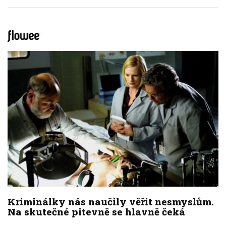
Kriminálky nás naučily věřit nesmyslům.
Na skutečné pitevně se hlavně čeká