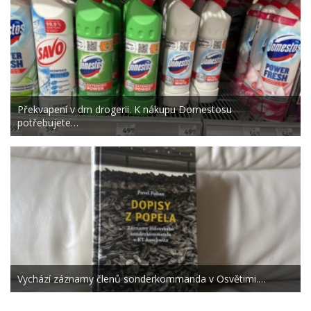
Překvapení v dm drogerii. K nákupu Domestosu
potřebujete…
Vychází záznamy členů sonderkommanda v Osvětimi.…