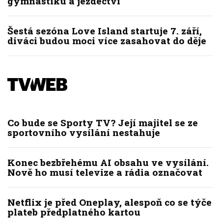
gymnastiku a jezdectví
Šestá sezóna Love Island startuje 7. září,
diváci budou moci více zasahovat do děje
Co bude se Sporty TV? Její majitel se ze
sportovního vysílání nestahuje
Konec bezbřehému AI obsahu ve vysílání.
Nově ho musí televize a rádia označovat
Netflix je před Oneplay, alespoň co se týče
plateb předplatného kartou