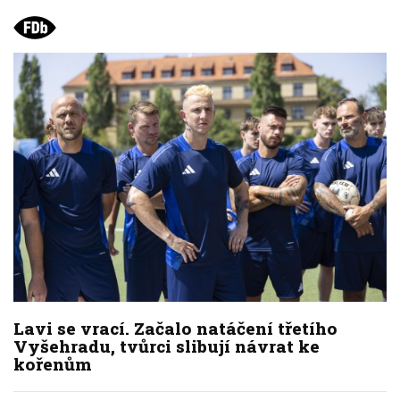
Lavi se vrací. Začalo natáčení třetího
Vyšehradu, tvůrci slibují návrat ke
kořenům