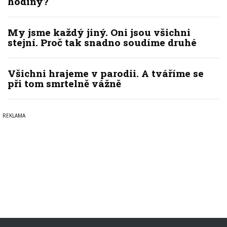
hodiny?
My jsme každý jiný. Oni jsou všichni
stejní. Proč tak snadno soudíme druhé
Všichni hrajeme v parodii. A tváříme se
při tom smrtelně vážně