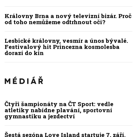
Královny Brna a nový televizní bizár. Proč
od toho nemůžeme odtrhnout oči?
Lesbické královny, vesmír a únos bývalé.
Festivalový hit Princezna kosmolesba
dorazí do kin
Čtyři šampionáty na ČT Sport: vedle
atletiky nabídne plavání, sportovní
gymnastiku a jezdectví
Šestá sezóna Love Island startuje 7. září,