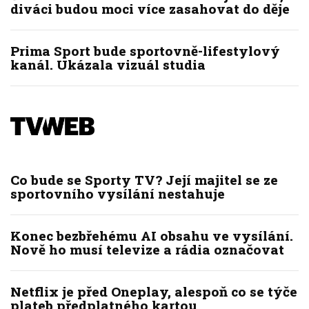
diváci budou moci více zasahovat do děje
Prima Sport bude sportovně-lifestylový
kanál. Ukázala vizuál studia
Co bude se Sporty TV? Její majitel se ze
sportovního vysílání nestahuje
Konec bezbřehému AI obsahu ve vysílání.
Nově ho musí televize a rádia označovat
Netflix je před Oneplay, alespoň co se týče
plateb předplatného kartou