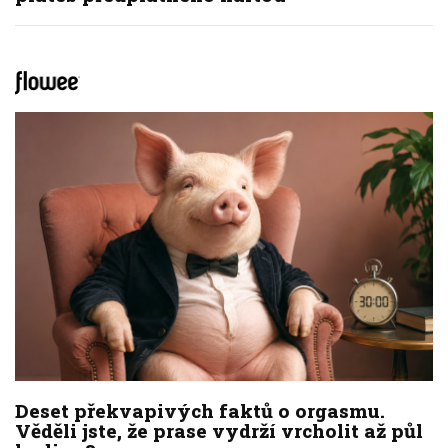
Deset překvapivých faktů o orgasmu.
Věděli jste, že prase vydrží vrcholit až půl