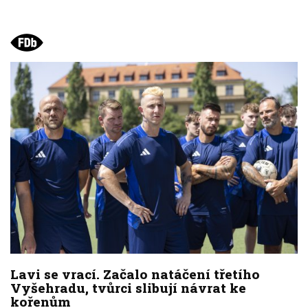
Lavi se vrací. Začalo natáčení třetího
Vyšehradu, tvůrci slibují návrat ke
kořenům