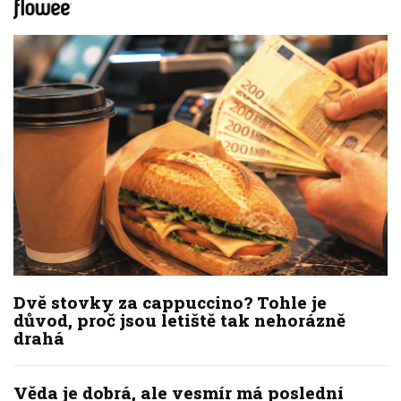
Dvě stovky za cappuccino? Tohle je
důvod, proč jsou letiště tak nehorázně
drahá
Věda je dobrá, ale vesmír má poslední