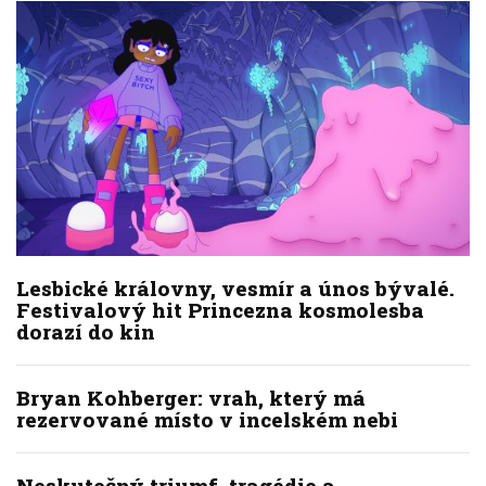
Lesbické královny, vesmír a únos bývalé.
Festivalový hit Princezna kosmolesba
dorazí do kin
Bryan Kohberger: vrah, který má
rezervované místo v incelském nebi
Neskutečný triumf, tragédie a