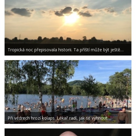
Tropická noc přepisovala historii. Ta příští může být ještě…
Při vedrech hrozí kolaps. Lékař radí, jak se vyhnout…