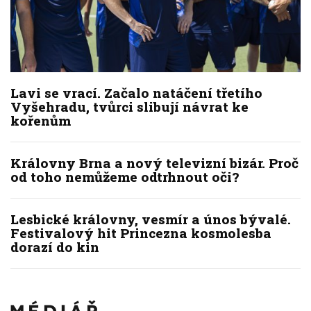
Lavi se vrací. Začalo natáčení třetího
Vyšehradu, tvůrci slibují návrat ke
kořenům
Královny Brna a nový televizní bizár. Proč
od toho nemůžeme odtrhnout oči?
Lesbické královny, vesmír a únos bývalé.
Festivalový hit Princezna kosmolesba
dorazí do kin