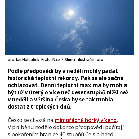
foto:
Jan Holoubek, PrahaIN.cz
/
Slunce, ilustrační foto
Podle předpovědi by v neděli mohly padat
historické teplotní rekordy. Pak se ale začne
ochlazovat. Denní teplotní maxima by mohla
být už v úterý o více než deset stupňů nižší než
v neděli a většina Česka by se tak mohla
dostat z tropických dnů.
Česko se chystá na
mimořádně horký víkend
.
V průběhu neděle dokonce předpovědi počítají
s pokořením hranice 40 stupňů Celsia hned