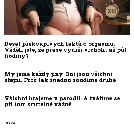
Deset překvapivých faktů o orgasmu.
Věděli jste, že prase vydrží vrcholit až půl
hodiny?
My jsme každý jiný. Oni jsou všichni
stejní. Proč tak snadno soudíme druhé
Všichni hrajeme v parodii. A tváříme se
při tom smrtelně vážně