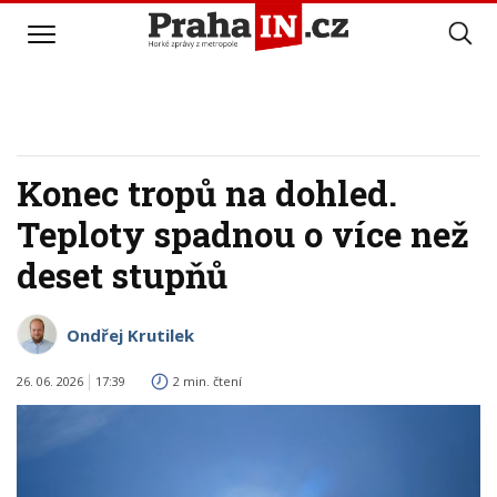
Konec tropů na dohled.
Teploty spadnou o více než
deset stupňů
Ondřej Krutilek
26. 06. 2026
17:39
2 min. čtení