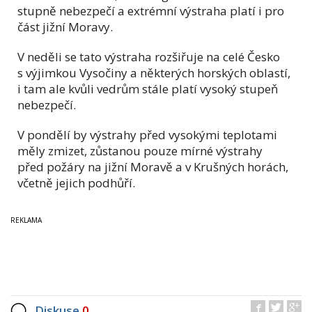
stupně nebezpečí a extrémní výstraha platí i pro
část jižní Moravy.
V neděli se tato výstraha rozšiřuje na celé Česko
s výjimkou Vysočiny a některých horských oblastí,
i tam ale kvůli vedrům stále platí vysoký stupeň
nebezpečí.
V pondělí by výstrahy před vysokými teplotami
měly zmizet, zůstanou pouze mírné výstrahy
před požáry na jižní Moravě a v Krušných horách,
včetně jejich podhůří.
Diskuse
0