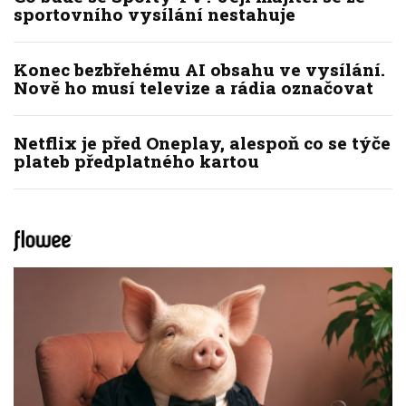
sportovního vysílání nestahuje
Konec bezbřehému AI obsahu ve vysílání.
Nově ho musí televize a rádia označovat
Netflix je před Oneplay, alespoň co se týče
plateb předplatného kartou