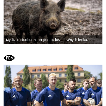
Myslivci si budou muset poradit bez olověných broků.…