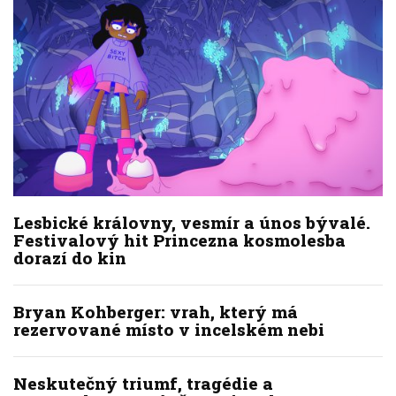
Lesbické královny, vesmír a únos bývalé.
Festivalový hit Princezna kosmolesba
dorazí do kin
Bryan Kohberger: vrah, který má
rezervované místo v incelském nebi
Neskutečný triumf, tragédie a