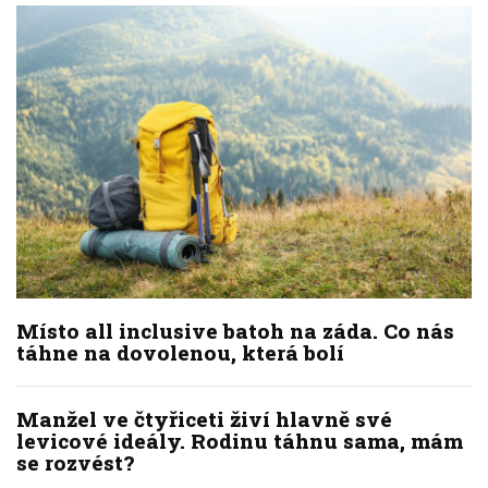
Místo all inclusive batoh na záda. Co nás
táhne na dovolenou, která bolí
Manžel ve čtyřiceti živí hlavně své
levicové ideály. Rodinu táhnu sama, mám
se rozvést?