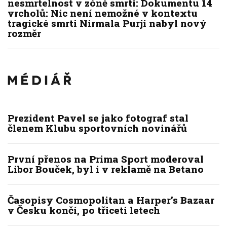
nesmrtelnost v zóně smrti: Dokumentu 14
vrcholů: Nic není nemožné v kontextu
tragické smrti Nirmala Purji nabyl nový
rozměr
Prezident Pavel se jako fotograf stal
členem Klubu sportovních novinářů
První přenos na Prima Sport moderoval
Libor Bouček, byl i v reklamě na Betano
Časopisy Cosmopolitan a Harper’s Bazaar
v Česku končí, po třiceti letech