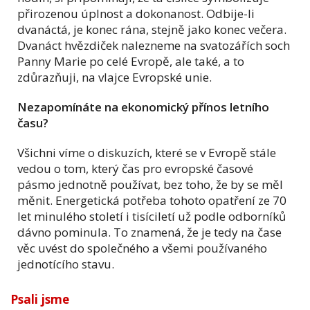
přirozenou úplnost a dokonanost. Odbije-li
dvanáctá, je konec rána, stejně jako konec večera.
Dvanáct hvězdiček nalezneme na svatozářích soch
Panny Marie po celé Evropě, ale také, a to
zdůrazňuji, na vlajce Evropské unie.
Nezapomínáte na ekonomický přínos letního
času?
Všichni víme o diskuzích, které se v Evropě stále
vedou o tom, který čas pro evropské časové
pásmo jednotně používat, bez toho, že by se měl
měnit. Energetická potřeba tohoto opatření ze 70
let minulého století i tisíciletí už podle odborníků
dávno pominula. To znamená, že je tedy na čase
věc uvést do společného a všemi používaného
jednotícího stavu.
Psali jsme