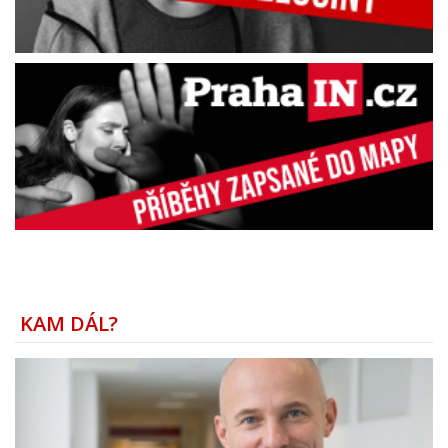
KAM DÁL?