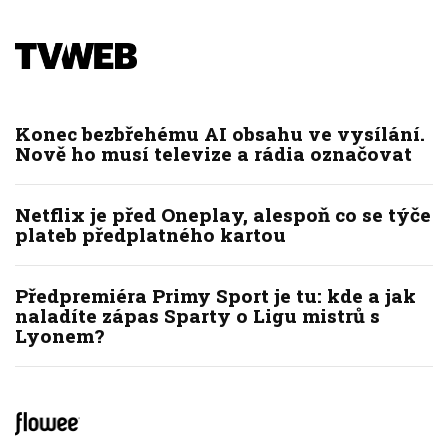
Konec bezbřehému AI obsahu ve vysílání.
Nově ho musí televize a rádia označovat
Netflix je před Oneplay, alespoň co se týče
plateb předplatného kartou
Předpremiéra Primy Sport je tu: kde a jak
naladíte zápas Sparty o Ligu mistrů s
Lyonem?