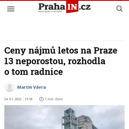
Ceny nájmů letos na Praze
13 neporostou, rozhodla
o tom radnice
Martin Vávra
24. 01. 2022
13:59
1 min. čtení