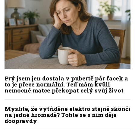
Prý jsem jen dostala v pubertě pár facek a
to je přece normální. Teď mám kvůli
nemocné matce překopat celý svůj život
Myslíte, že vytříděné elektro stejně skončí
na jedné hromadě? Tohle se s ním děje
doopravdy