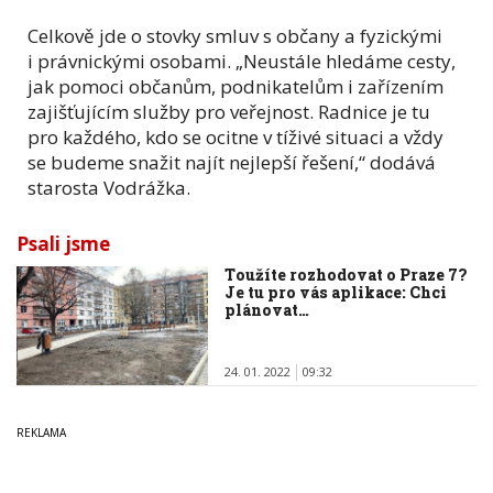
Celkově jde o stovky smluv s občany a fyzickými
i právnickými osobami. „Neustále hledáme cesty,
jak pomoci občanům, podnikatelům i zařízením
zajišťujícím služby pro veřejnost. Radnice je tu
pro každého, kdo se ocitne v tíživé situaci a vždy
se budeme snažit najít nejlepší řešení,“ dodává
starosta Vodrážka.
Psali jsme
Toužíte rozhodovat o Praze 7?
Je tu pro vás aplikace: Chci
plánovat…
24. 01. 2022
09:32