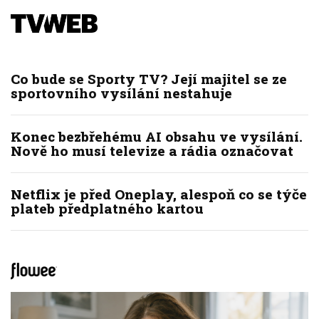
Co bude se Sporty TV? Její majitel se ze
sportovního vysílání nestahuje
Konec bezbřehému AI obsahu ve vysílání.
Nově ho musí televize a rádia označovat
Netflix je před Oneplay, alespoň co se týče
plateb předplatného kartou