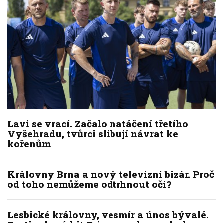
Lavi se vrací. Začalo natáčení třetího
Vyšehradu, tvůrci slibují návrat ke
kořenům
Královny Brna a nový televizní bizár. Proč
od toho nemůžeme odtrhnout oči?
Lesbické královny, vesmír a únos bývalé.