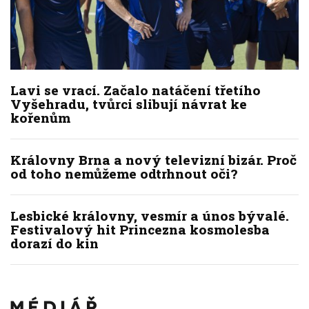
Lavi se vrací. Začalo natáčení třetího
Vyšehradu, tvůrci slibují návrat ke
kořenům
Královny Brna a nový televizní bizár. Proč
od toho nemůžeme odtrhnout oči?
Lesbické královny, vesmír a únos bývalé.
Festivalový hit Princezna kosmolesba
dorazí do kin