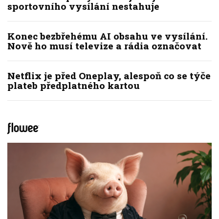
sportovního vysílání nestahuje
Konec bezbřehému AI obsahu ve vysílání.
Nově ho musí televize a rádia označovat
Netflix je před Oneplay, alespoň co se týče
plateb předplatného kartou