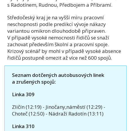
s Radotínem, Rudnou, Předbojem a Příbramí.
Středočeský kraj je na vyšší míru pracovní
neschopnosti podle predikcí vývoje nákazy
variantou omikron dlouhodobě připraven.
V případě vysoké nemocnosti řidičů se snaží
zachovat především školní a pracovní spoje.
Krizový scénář by mohl v případě vysoké absence
řidičů postupně omezit až více než 600 spojů.
Seznam dotčených autobusových linek
a zrušených spojů:
Linka 309
Zličín (12:19) - Jinočany,náměstí (12:29) -
Choteč (12:50) - Nádraží Radotín (13:11)
Linka 310