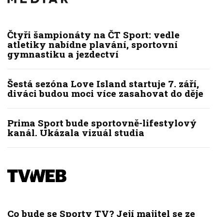
Čtyři šampionáty na ČT Sport: vedle
atletiky nabídne plavání, sportovní
gymnastiku a jezdectví
Šestá sezóna Love Island startuje 7. září,
diváci budou moci více zasahovat do děje
Prima Sport bude sportovně-lifestylový
kanál. Ukázala vizuál studia
Co bude se Sporty TV? Její majitel se ze