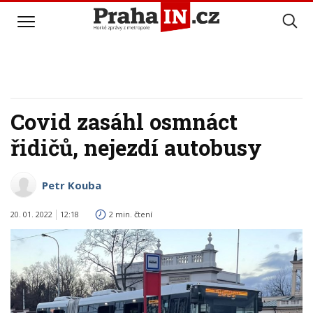
Covid zasáhl osmnáct
řidičů, nejezdí autobusy
Petr Kouba
20. 01. 2022
12:18
2 min. čtení