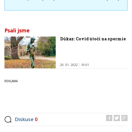
Psali jsme
Důkaz: Covid útočí na spermie
20. 01. 2022
10:01
Diskuse
0