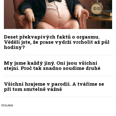
Deset překvapivých faktů o orgasmu.
Věděli jste, že prase vydrží vrcholit až půl
hodiny?
My jsme každý jiný. Oni jsou všichni
stejní. Proč tak snadno soudíme druhé
Všichni hrajeme v parodii. A tváříme se
při tom smrtelně vážně