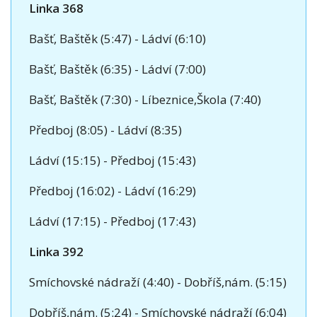
Linka 368
Bašť, Baštěk (5:47) - Ládví (6:10)
Bašť, Baštěk (6:35) - Ládví (7:00)
Bašť, Baštěk (7:30) - Líbeznice,Škola (7:40)
Předboj (8:05) - Ládví (8:35)
Ládví (15:15) - Předboj (15:43)
Předboj (16:02) - Ládví (16:29)
Ládví (17:15) - Předboj (17:43)
Linka 392
Smíchovské nádraží (4:40) - Dobříš,nám. (5:15)
Dobříš,nám. (5:24) - Smíchovské nádraží (6:04)