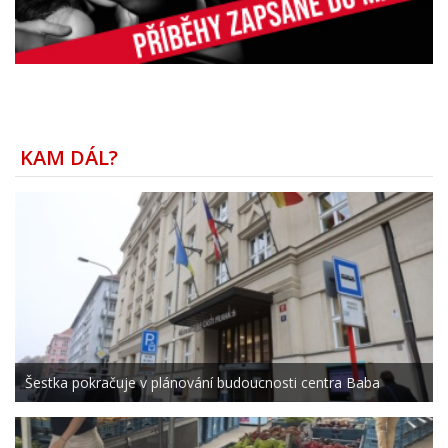
KAM DÁL?
Šestka pokračuje v plánování budoucnosti centra Baba