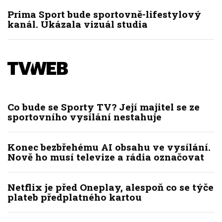
Prima Sport bude sportovně-lifestylový
kanál. Ukázala vizuál studia
Co bude se Sporty TV? Její majitel se ze
sportovního vysílání nestahuje
Konec bezbřehému AI obsahu ve vysílání.
Nově ho musí televize a rádia označovat
Netflix je před Oneplay, alespoň co se týče
plateb předplatného kartou