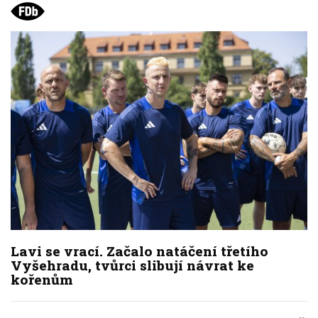
Lavi se vrací. Začalo natáčení třetího
Vyšehradu, tvůrci slibují návrat ke
kořenům