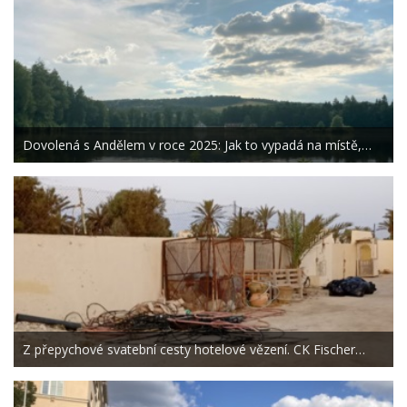
Dovolená s Andělem v roce 2025: Jak to vypadá na místě,…
Z přepychové svatební cesty hotelové vězení. CK Fischer…