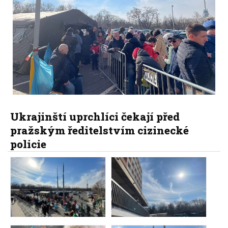
Ukrajinští uprchlíci čekají před
pražským ředitelstvím cizinecké
policie