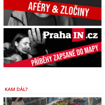
KAM DÁL?