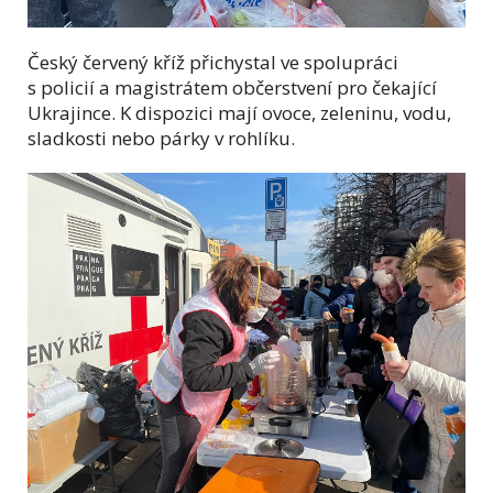
Český červený kříž přichystal ve spolupráci
s policií a magistrátem občerstvení pro čekající
Ukrajince. K dispozici mají ovoce, zeleninu, vodu,
sladkosti nebo párky v rohlíku.