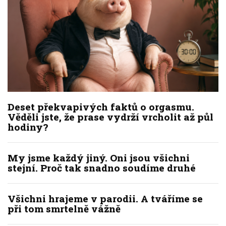
Deset překvapivých faktů o orgasmu.
Věděli jste, že prase vydrží vrcholit až půl
hodiny?
My jsme každý jiný. Oni jsou všichni
stejní. Proč tak snadno soudíme druhé
Všichni hrajeme v parodii. A tváříme se
při tom smrtelně vážně