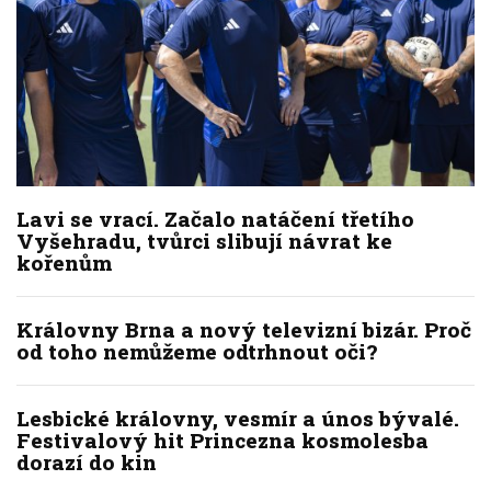
Lavi se vrací. Začalo natáčení třetího
Vyšehradu, tvůrci slibují návrat ke
kořenům
Královny Brna a nový televizní bizár. Proč
od toho nemůžeme odtrhnout oči?
Lesbické královny, vesmír a únos bývalé.
Festivalový hit Princezna kosmolesba
dorazí do kin