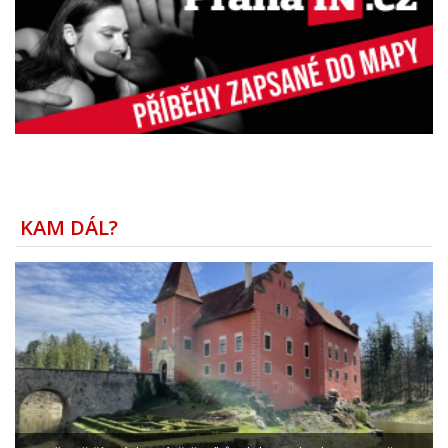
KAM DÁL?