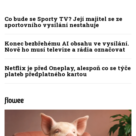
Co bude se Sporty TV? Její majitel se ze
sportovního vysílání nestahuje
Konec bezbřehému AI obsahu ve vysílání.
Nově ho musí televize a rádia označovat
Netflix je před Oneplay, alespoň co se týče
plateb předplatného kartou