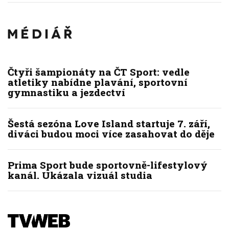
Čtyři šampionáty na ČT Sport: vedle
atletiky nabídne plavání, sportovní
gymnastiku a jezdectví
Šestá sezóna Love Island startuje 7. září,
diváci budou moci více zasahovat do děje
Prima Sport bude sportovně-lifestylový
kanál. Ukázala vizuál studia