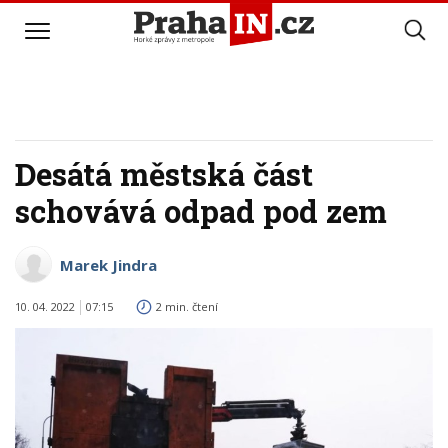
Desátá městská část
schovává odpad pod zem
Marek Jindra
10. 04. 2022
07:15
2 min. čtení