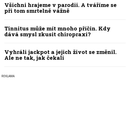
Všichni hrajeme v parodii. A tváříme se
při tom smrtelně vážně
Tinnitus může mít mnoho příčin. Kdy
dává smysl zkusit chiropraxi?
Vyhráli jackpot a jejich život se změnil.
Ale ne tak, jak čekali