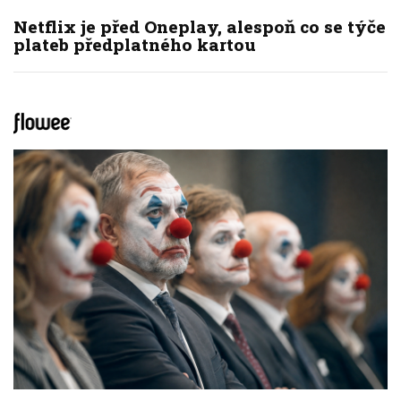
Netflix je před Oneplay, alespoň co se týče
plateb předplatného kartou