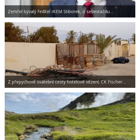
Zemřel bývalý ředitel IKEM Stiborek, o sebevraždu…
Z přepychové svatební cesty hotelové vězení. CK Fischer…