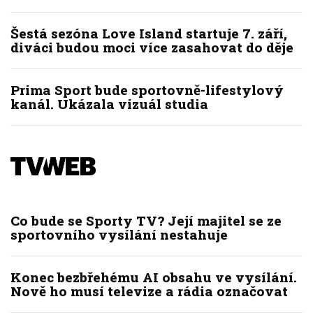
Šestá sezóna Love Island startuje 7. září,
diváci budou moci více zasahovat do děje
Prima Sport bude sportovně-lifestylový
kanál. Ukázala vizuál studia
Co bude se Sporty TV? Její majitel se ze
sportovního vysílání nestahuje
Konec bezbřehému AI obsahu ve vysílání.
Nově ho musí televize a rádia označovat