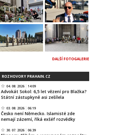
DALŠÍ FOTOGALERIE
ROZHOVORY PRAHAIN.CZ
04. 08. 2026
14:09
Advokát Sokol: 6,5 let vězení pro Blažka?
Státní zástupkyně asi zešílela
03. 08. 2026
06:19
Česko není Německo. Islamisté zde
nemají zázemí, říká exšéf rozvědky
30. 07. 2026
06:39