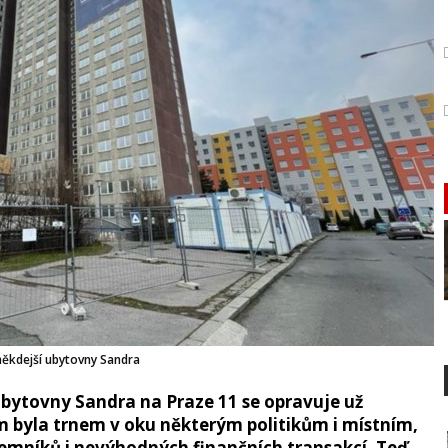
ěkdejší ubytovny Sandra
bytovny Sandra na Praze 11 se opravuje už
m byla trnem v oku některým politikům i místním,
jemníků i nevýhodných finančních transakcí. Teď