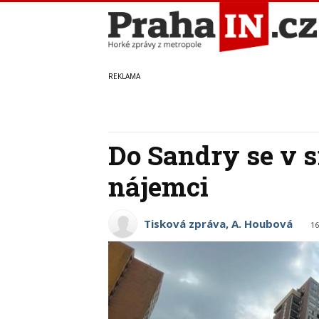
Do Sandry se v s
nájemci
Tisková zpráva, A. Houbová
16