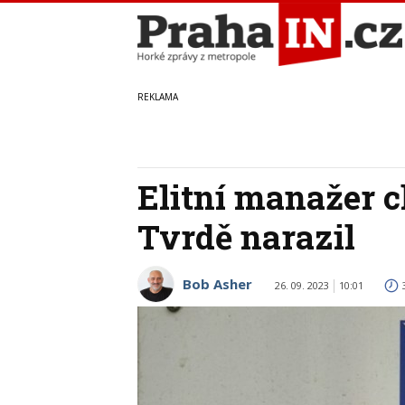
Elitní manažer c
Tvrdě narazil
Bob Asher
26. 09. 2023
10:01