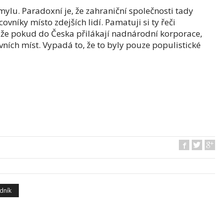
mylu. Paradoxní je, že zahraniční společnosti tady
ovníky místo zdejších lidí. Pamatuji si ty řeči
li, že pokud do Česka přilákají nadnárodní korporace,
vních míst. Vypadá to, že to byly pouze populistické
dník