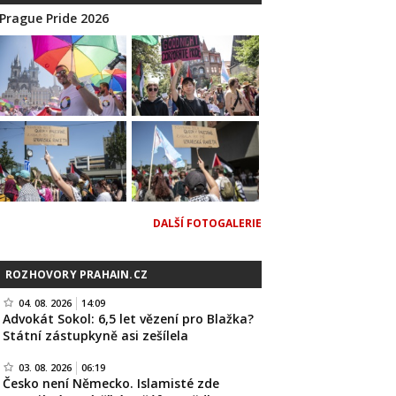
Prague Pride 2026
DALŠÍ FOTOGALERIE
ROZHOVORY PRAHAIN.CZ
04. 08. 2026
14:09
Advokát Sokol: 6,5 let vězení pro Blažka?
Státní zástupkyně asi zešílela
03. 08. 2026
06:19
Česko není Německo. Islamisté zde