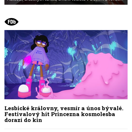
Lesbické královny, vesmír a únos bývalé.
Festivalový hit Princezna kosmolesba
dorazí do kin