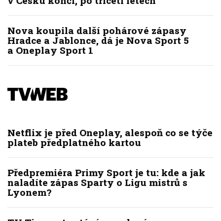
v Česku končí, po třiceti letech
Nova koupila další pohárové zápasy
Hradce a Jablonce, dá je Nova Sport 5
a Oneplay Sport 1
Netflix je před Oneplay, alespoň co se týče
plateb předplatného kartou
Předpremiéra Primy Sport je tu: kde a jak
naladíte zápas Sparty o Ligu mistrů s
Lyonem?