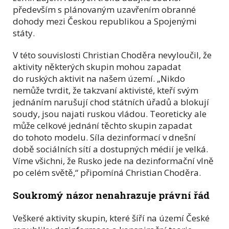
především s plánovaným uzavřením obranné
dohody mezi Českou republikou a Spojenými
státy.
V této souvislosti Christian Choděra nevyloučil, že
aktivity některých skupin mohou zapadat
do ruských aktivit na našem území. „Nikdo
nemůže tvrdit, že takzvaní aktivisté, kteří svým
jednáním narušují chod státních úřadů a blokují
soudy, jsou najati ruskou vládou. Teoreticky ale
může celkové jednání těchto skupin zapadat
do tohoto modelu. Síla dezinformací v dnešní
době sociálních sítí a dostupných médií je velká.
Víme všichni, že Rusko jede na dezinformační vlně
po celém světě,“ připomíná Christian Choděra.
Soukromý názor nenahrazuje právní řád
Veškeré aktivity skupin, které šíří na území České