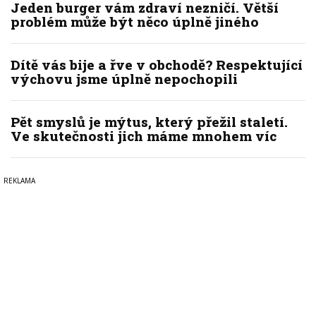
Jeden burger vám zdraví nezničí. Větší
problém může být něco úplně jiného
Dítě vás bije a řve v obchodě? Respektující
výchovu jsme úplně nepochopili
Pět smyslů je mýtus, který přežil staletí.
Ve skutečnosti jich máme mnohem víc