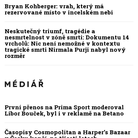
Bryan Kohberger: vrah, který má
rezervované místo v incelském nebi
Neskutečný triumf, tragédie a
nesmrtelnost v zóně smrti: Dokumentu 14
vrcholů: Nic není nemožné v kontextu
tragické smrti Nirmala Purji nabyl nový
rozměr
První přenos na Prima Sport moderoval
Libor Bouček, byl i v reklamě na Betano
Časopisy Cosmopolitan a Harper’s Bazaar