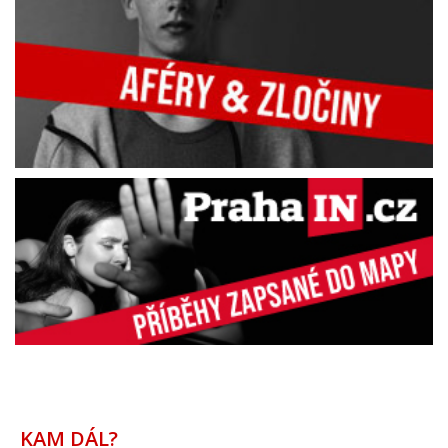
KAM DÁL?