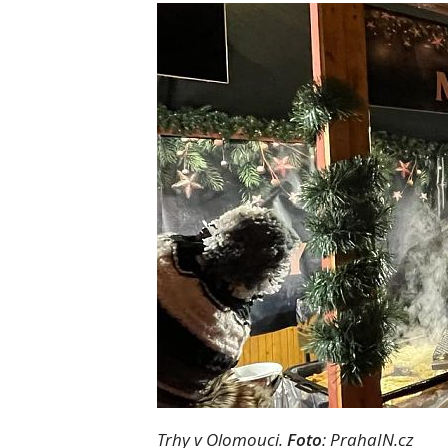
Trhy v Olomouci.
Foto
: PrahaIN.cz