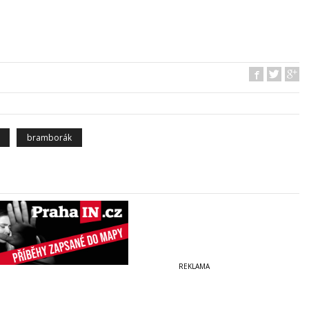
bramborák