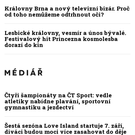
Královny Brna a nový televizní bizár. Proč
od toho nemůžeme odtrhnout oči?
Lesbické královny, vesmír a únos bývalé.
Festivalový hit Princezna kosmolesba
dorazí do kin
Čtyři šampionáty na ČT Sport: vedle
atletiky nabídne plavání, sportovní
gymnastiku a jezdectví
Šestá sezóna Love Island startuje 7. září,
diváci budou moci více zasahovat do děje