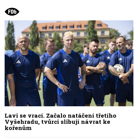
Lavi se vrací. Začalo natáčení třetího
Vyšehradu, tvůrci slibují návrat ke
kořenům