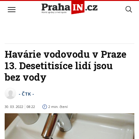
Havárie vodovodu v Praze
13. Desetitisíce lidí jsou
bez vody
- ČTK -
30. 03. 2022
08:22
2 min. čtení