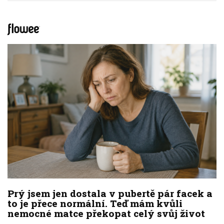
Prý jsem jen dostala v pubertě pár facek a
to je přece normální. Teď mám kvůli
nemocné matce překopat celý svůj život