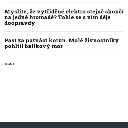
Myslíte, že vytříděné elektro stejně skončí
na jedné hromadě? Tohle se s ním děje
doopravdy
Past za patnáct korun. Malé živnostníky
pohltil balíkový mor