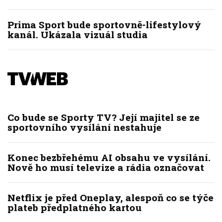
Prima Sport bude sportovně-lifestylový
kanál. Ukázala vizuál studia
Co bude se Sporty TV? Její majitel se ze
sportovního vysílání nestahuje
Konec bezbřehému AI obsahu ve vysílání.
Nově ho musí televize a rádia označovat
Netflix je před Oneplay, alespoň co se týče
plateb předplatného kartou