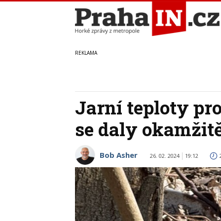
Jarní teploty pro
se daly okamžitě
Bob Asher
26. 02. 2024
19:12