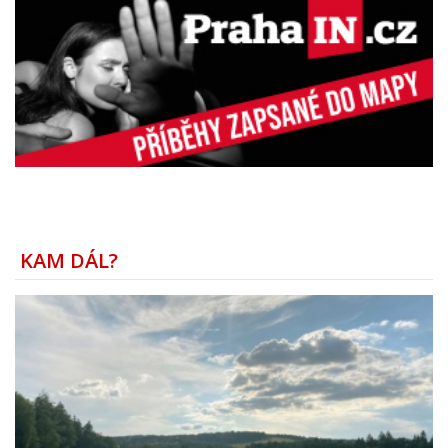
KAM DÁL?