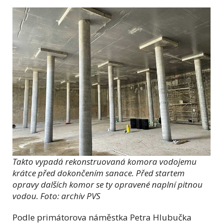
Takto vypadá rekonstruovaná komora vodojemu
krátce před dokončením sanace. Před startem
opravy dalších komor se ty opravené naplní pitnou
vodou. Foto: archiv PVS
Podle primátorova náměstka Petra Hlubučka