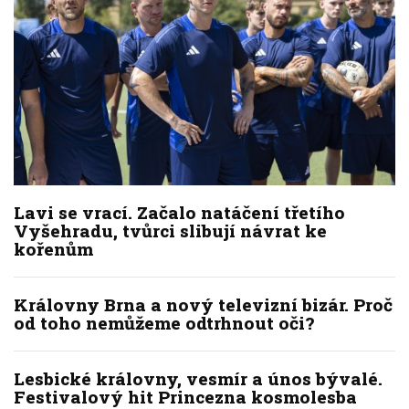
Lavi se vrací. Začalo natáčení třetího
Vyšehradu, tvůrci slibují návrat ke
kořenům
Královny Brna a nový televizní bizár. Proč
od toho nemůžeme odtrhnout oči?
Lesbické královny, vesmír a únos bývalé.
Festivalový hit Princezna kosmolesba