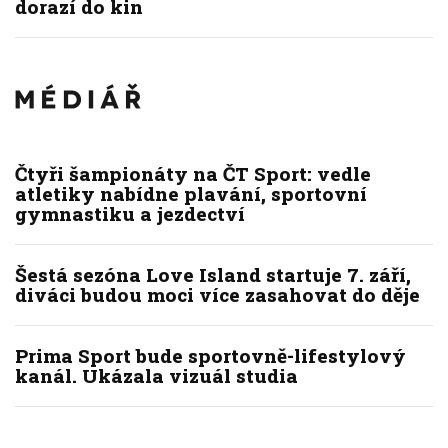
dorazí do kin
Čtyři šampionáty na ČT Sport: vedle
atletiky nabídne plavání, sportovní
gymnastiku a jezdectví
Šestá sezóna Love Island startuje 7. září,
diváci budou moci více zasahovat do děje
Prima Sport bude sportovně-lifestylový
kanál. Ukázala vizuál studia