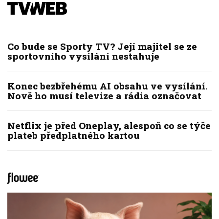
Co bude se Sporty TV? Její majitel se ze
sportovního vysílání nestahuje
Konec bezbřehému AI obsahu ve vysílání.
Nově ho musí televize a rádia označovat
Netflix je před Oneplay, alespoň co se týče
plateb předplatného kartou