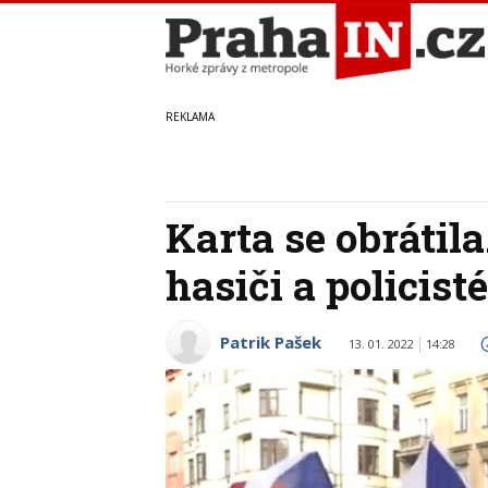
Karta se obrátil
hasiči a policisté
Patrik Pašek
13. 01. 2022
14:28