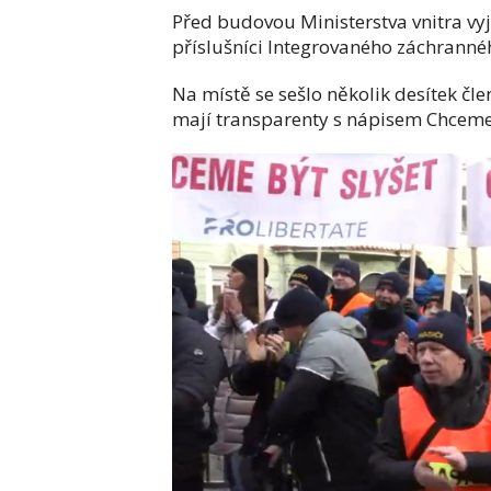
Před budovou Ministerstva vnitra vy
příslušníci Integrovaného záchranné
Na místě se sešlo několik desítek čle
mají transparenty s nápisem Chceme 