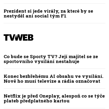
Prezident si jede virály, za které by se
nestyděl ani social tým F1
Co bude se Sporty TV? Její majitel se ze
sportovního vysílání nestahuje
Konec bezbřehému AI obsahu ve vysílání.
Nově ho musí televize a rádia označovat
Netflix je před Oneplay, alespoň co se týče
plateb předplatného kartou