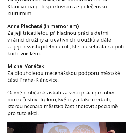
Klánovic na poli sportovním a společensko-
kulturním.
Anna Plechatá (in memoriam)
Za její třicetiletou příkladnou práci s dětmi
v rámci družiny a kreativních kroužků a dále
za její nezastupitelnou roli, kterou sehrála na poli
knihovnickém.
Michal Voráček
Za dlouholetou mecenášskou podporu městské
části Praha-Klánovice.
Ocenění občané získali za svou práci pro obec
mimo čestný diplom, květiny a také medaili,
kterou nechala městská část zhotovit speciálně
pro tuto akci.