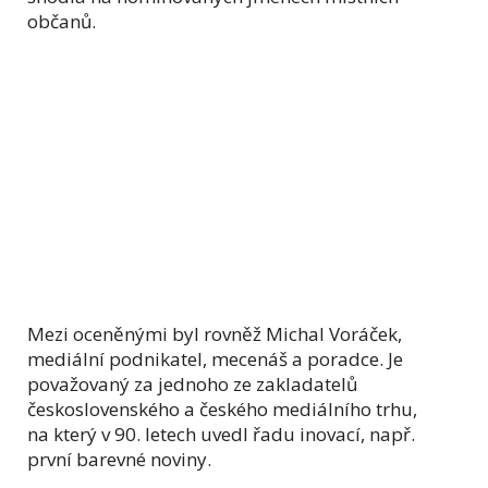
občanů.
Mezi oceněnými byl rovněž Michal Voráček,
mediální podnikatel, mecenáš a poradce. Je
považovaný za jednoho ze zakladatelů
československého a českého mediálního trhu,
na který v 90. letech uvedl řadu inovací, např.
první barevné noviny.