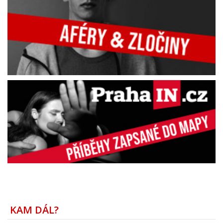
KAM DÁL?