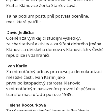
Praha-Klánovice Zorka Starčevičová.
Ta na podium postupně pozvala oceněné,
mezi které patřili:
David Jedlička
Oceněn za vynikající studijní výsledky,
za charitativní aktivity a za šíření dobrého jména
Klánovic a dětského domova v Klánovicích v České
republice i v zahraničí.
Ivan Karlin
Za mimořádný přínos pro rozvoj a demokratizaci
městské části. Ivan Karlin jako
první polistopadový starosta Klánovic
s mimořádným nasazením provedl úspěšnou
transformaci úřadu po roce 1989.
Helena Kocourková
Za významné ovlivnění komunitního života