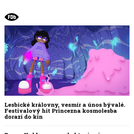
Lesbické královny, vesmír a únos bývalé.
Festivalový hit Princezna kosmolesba
dorazí do kin