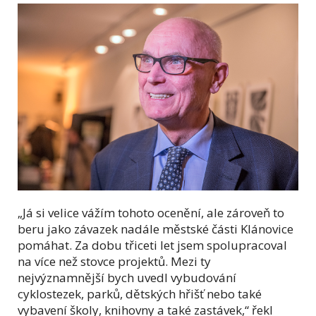
„Já si velice vážím tohoto ocenění, ale zároveň to
beru jako závazek nadále městské části Klánovice
pomáhat. Za dobu třiceti let jsem spolupracoval
na více než stovce projektů. Mezi ty
nejvýznamnější bych uvedl vybudování
cyklostezek, parků, dětských hřišť nebo také
vybavení školy, knihovny a také zastávek,“ řekl