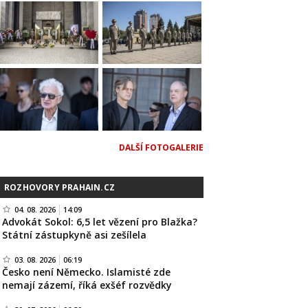
DALŠÍ FOTOGALERIE
ROZHOVORY PRAHAIN.CZ
04. 08. 2026
14:09
Advokát Sokol: 6,5 let vězení pro Blažka?
Státní zástupkyně asi zešílela
03. 08. 2026
06:19
Česko není Německo. Islamisté zde
nemají zázemí, říká exšéf rozvědky