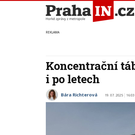
Koncentrační tá
i po letech
Bára Richterová
19. 07. 2025
16:03