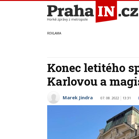
Konec letitého s
Karlovou a magi
Marek Jindra
07. 08. 2022
13:31