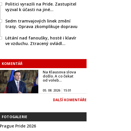
Politici vyrazili na Pride. Zastupitel
vyzval k účasti na jiné…
Sedm tramvajových linek změní
trasy. Oprava zkomplikuje dopravu
Létání nad fanoušky, hosté i klavír
ve vzduchu. Ztracený ovládl…
KOMENTÁŘ
Na Klausova slova
došlo. A co čekat
od voleb…
05. 08. 2026
15:01
DALŠÍ KOMENTÁŘE
FOTOGALERIE
Prague Pride 2026