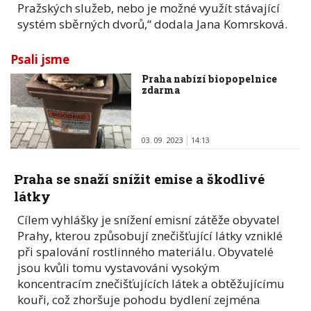
Pražských služeb, nebo je možné využít stávající
systém sběrných dvorů,“ dodala Jana Komrsková.
Psali jsme
Praha nabízí biopopelnice
zdarma
03. 09. 2023
14:13
Praha se snaží snížit emise a škodlivé
látky
Cílem vyhlášky je snížení emisní zátěže obyvatel
Prahy, kterou způsobují znečišťující látky vzniklé
při spalování rostlinného materiálu. Obyvatelé
jsou kvůli tomu vystavováni vysokým
koncentracím znečišťujících látek a obtěžujícímu
kouři, což zhoršuje pohodu bydlení zejména