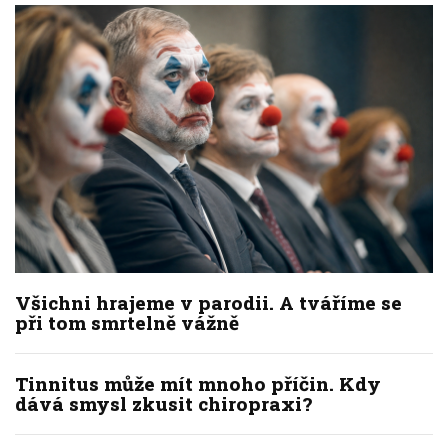
Všichni hrajeme v parodii. A tváříme se
při tom smrtelně vážně
Tinnitus může mít mnoho příčin. Kdy
dává smysl zkusit chiropraxi?