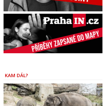
KAM DÁL?