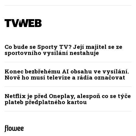
Co bude se Sporty TV? Její majitel se ze
sportovního vysílání nestahuje
Konec bezbřehému AI obsahu ve vysílání.
Nově ho musí televize a rádia označovat
Netflix je před Oneplay, alespoň co se týče
plateb předplatného kartou