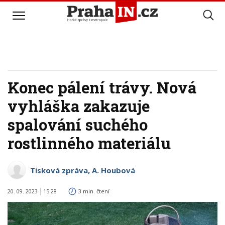
Konec pálení trávy. Nová
vyhláška zakazuje
spalování suchého
rostlinného materiálu
Tisková zpráva, A. Houbová
20. 09. 2023
15:28
3 min. čtení