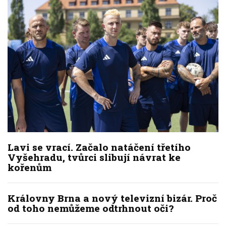
Lavi se vrací. Začalo natáčení třetího
Vyšehradu, tvůrci slibují návrat ke
kořenům
Královny Brna a nový televizní bizár. Proč
od toho nemůžeme odtrhnout oči?