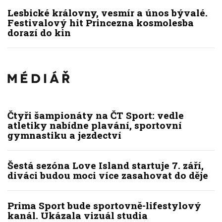
Lesbické královny, vesmír a únos bývalé.
Festivalový hit Princezna kosmolesba
dorazí do kin
Čtyři šampionáty na ČT Sport: vedle
atletiky nabídne plavání, sportovní
gymnastiku a jezdectví
Šestá sezóna Love Island startuje 7. září,
diváci budou moci více zasahovat do děje
Prima Sport bude sportovně-lifestylový
kanál. Ukázala vizuál studia