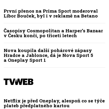
První přenos na Prima Sport moderoval
Libor Bouček, byl i v reklamě na Betano
Časopisy Cosmopolitan a Harper’s Bazaar
v Česku končí, po třiceti letech
Nova koupila další pohárové zápasy
Hradce a Jablonce, dá je Nova Sport 5
a Oneplay Sport 1
Netflix je před Oneplay, alespoň co se týče
plateb předplatného kartou