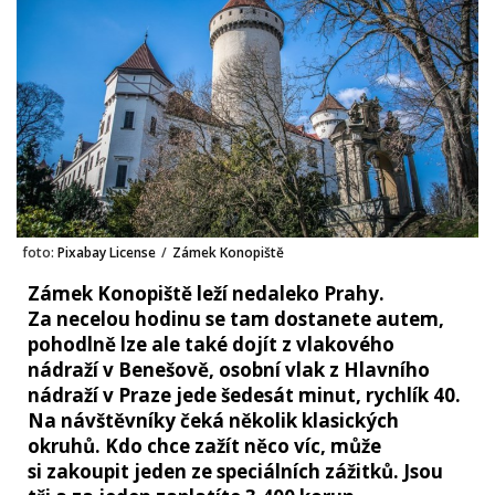
foto:
Pixabay License
/
Zámek Konopiště
Zámek Konopiště leží nedaleko Prahy.
Za necelou hodinu se tam dostanete autem,
pohodlně lze ale také dojít z vlakového
nádraží v Benešově, osobní vlak z Hlavního
nádraží v Praze jede šedesát minut, rychlík 40.
Na návštěvníky čeká několik klasických
okruhů. Kdo chce zažít něco víc, může
si zakoupit jeden ze speciálních zážitků. Jsou