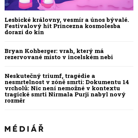
Lesbické královny, vesmír a únos bývalé.
Festivalový hit Princezna kosmolesba
dorazí do kin
Bryan Kohberger: vrah, který má
rezervované místo v incelském nebi
Neskutečný triumf, tragédie a
nesmrtelnost v zóně smrti: Dokumentu 14
vrcholů: Nic není nemožné v kontextu
tragické smrti Nirmala Purji nabyl nový
rozměr