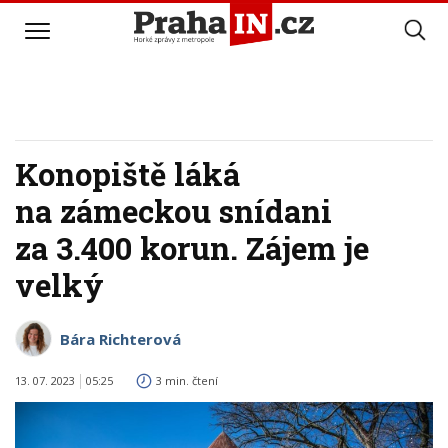
Konopiště láká
na zámeckou snídani
za 3.400 korun. Zájem je
velký
Bára Richterová
13. 07. 2023
05:25
3 min. čtení