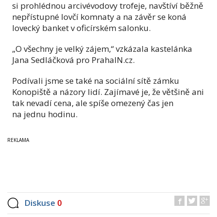
si prohlédnou arcivévodovy trofeje, navštíví běžně
nepřístupné lovčí komnaty a na závěr se koná
lovecký banket v oficírském salonku.
„O všechny je velký zájem,“ vzkázala kastelánka
Jana Sedláčková pro PrahaIN.cz.
Podívali jsme se také na sociální sítě zámku
Konopiště a názory lidí. Zajímavé je, že většině ani
tak nevadí cena, ale spíše omezený čas jen
na jednu hodinu.
Diskuse
0