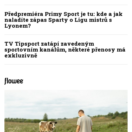
Předpremiéra Primy Sport je tu: kde a jak
naladíte zápas Sparty o Ligu mistrů s
Lyonem?
TV Tipsport zatápí zavedeným
sportovním kanálům, některé přenosy má
exkluzivně