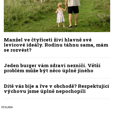
Manžel ve čtyřiceti živí hlavně své
levicové ideály. Rodinu táhnu sama, mám
se rozvést?
Jeden burger vám zdraví nezničí. Větší
problém může být něco úplně jiného
Dítě vás bije a řve v obchodě? Respektující
výchovu jsme úplně nepochopili