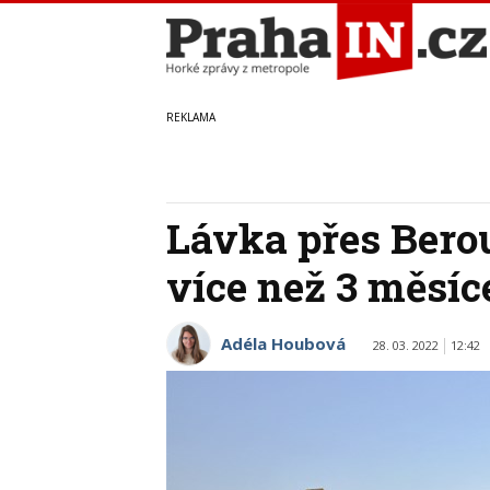
Lávka přes Bero
více než 3 měsíc
Adéla Houbová
28. 03. 2022
12:42