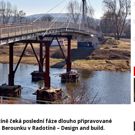
íně čeká poslední fáze dlouho připravované
 Berounku v Radotíně – Design and build.