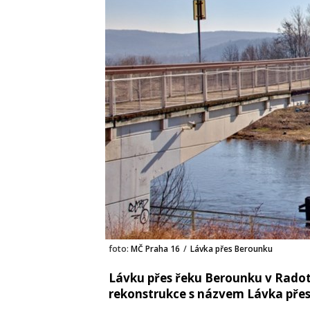
foto:
MČ Praha 16
/
Lávka přes Berounku
Lávku přes řeku Berounku v Radot
rekonstrukce s názvem Lávka přes