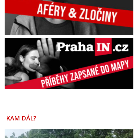
KAM DÁL?