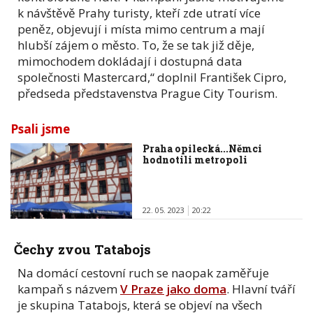
k návštěvě Prahy turisty, kteří zde utratí více
peněz, objevují i místa mimo centrum a mají
hlubší zájem o město. To, že se tak již děje,
mimochodem dokládají i dostupná data
společnosti Mastercard,“ doplnil František Cipro,
předseda představenstva Prague City Tourism.
Psali jsme
Praha opilecká...Němci
hodnotili metropoli
22. 05. 2023
20:22
Čechy zvou Tatabojs
Na domácí cestovní ruch se naopak zaměřuje
kampaň s názvem
V Praze jako doma
. Hlavní tváří
je skupina Tatabojs, která se objeví na všech