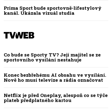
Prima Sport bude sportovně-lifestylový
kanál. Ukázala vizuál studia
Co bude se Sporty TV? Její majitel se ze
sportovního vysílání nestahuje
Konec bezbřehému AI obsahu ve vysílání.
Nově ho musí televize a rádia označovat
Netflix je před Oneplay, alespoň co se týče
plateb předplatného kartou