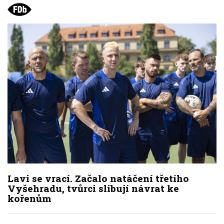
Lavi se vrací. Začalo natáčení třetího
Vyšehradu, tvůrci slibují návrat ke
kořenům