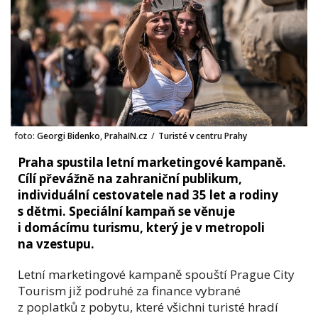
foto:
Georgi Bidenko, PrahaIN.cz
/
Turisté v centru Prahy
Praha spustila letní marketingové kampaně.
Cílí převážně na zahraniční publikum,
individuální cestovatele nad 35 let a rodiny
s dětmi. Speciální kampaň se věnuje
i domácímu turismu, který je v metropoli
na vzestupu.
Letní marketingové kampaně spouští Prague City
Tourism již podruhé za finance vybrané
z poplatků z pobytu, které všichni turisté hradí