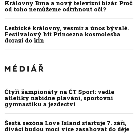
Královny Brna a nový televizní bizár. Proč
od toho nemůžeme odtrhnout oči?
Lesbické královny, vesmír a únos bývalé.
Festivalový hit Princezna kosmolesba
dorazí do kin
Čtyři šampionáty na ČT Sport: vedle
atletiky nabídne plavání, sportovní
gymnastiku a jezdectví
Šestá sezóna Love Island startuje 7. září,
diváci budou moci více zasahovat do děje