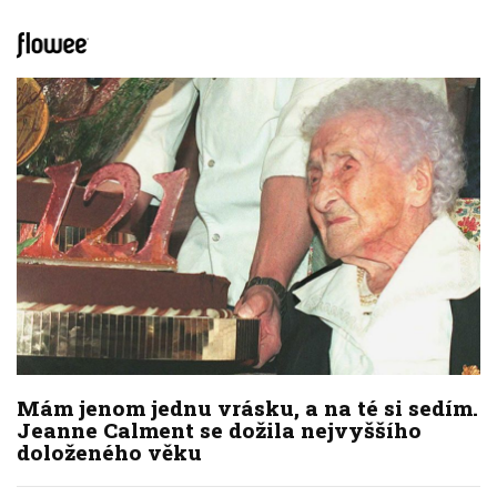
Mám jenom jednu vrásku, a na té si sedím.
Jeanne Calment se dožila nejvyššího
doloženého věku