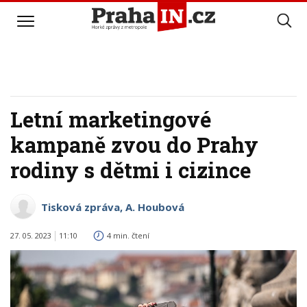
Letní marketingové
kampaně zvou do Prahy
rodiny s dětmi i cizince
Tisková zpráva, A. Houbová
27. 05. 2023
11:10
4 min. čtení