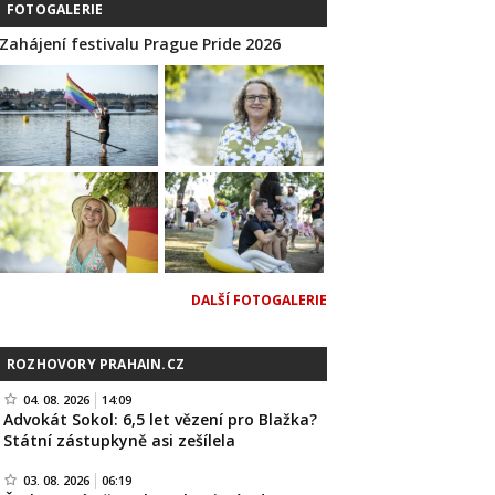
FOTOGALERIE
Zahájení festivalu Prague Pride 2026
DALŠÍ FOTOGALERIE
ROZHOVORY PRAHAIN.CZ
04. 08. 2026
14:09
Advokát Sokol: 6,5 let vězení pro Blažka?
Státní zástupkyně asi zešílela
03. 08. 2026
06:19