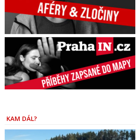
KAM DÁL?