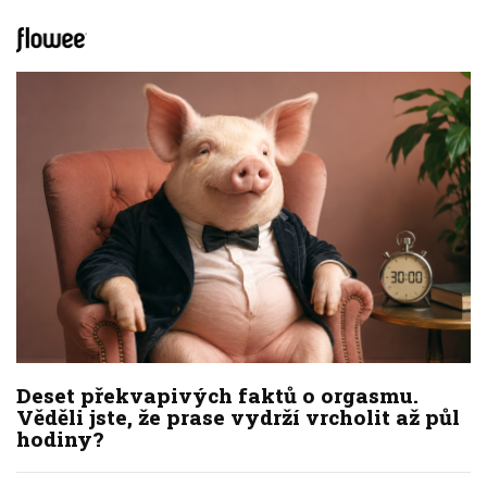
Deset překvapivých faktů o orgasmu.
Věděli jste, že prase vydrží vrcholit až půl
hodiny?