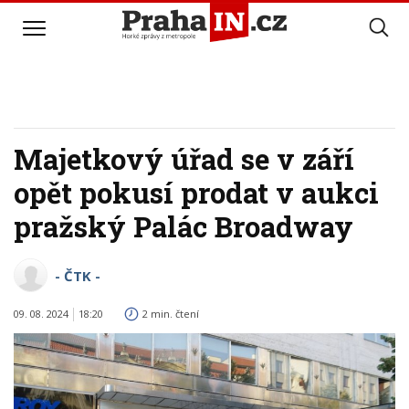
Majetkový úřad se v září
opět pokusí prodat v aukci
pražský Palác Broadway
- ČTK -
09. 08. 2024
18:20
2 min. čtení