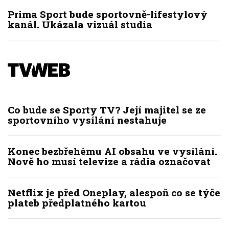
Prima Sport bude sportovně-lifestylový
kanál. Ukázala vizuál studia
Co bude se Sporty TV? Její majitel se ze
sportovního vysílání nestahuje
Konec bezbřehému AI obsahu ve vysílání.
Nově ho musí televize a rádia označovat
Netflix je před Oneplay, alespoň co se týče
plateb předplatného kartou