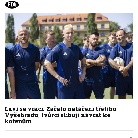
Lavi se vrací. Začalo natáčení třetího
Vyšehradu, tvůrci slibují návrat ke
kořenům