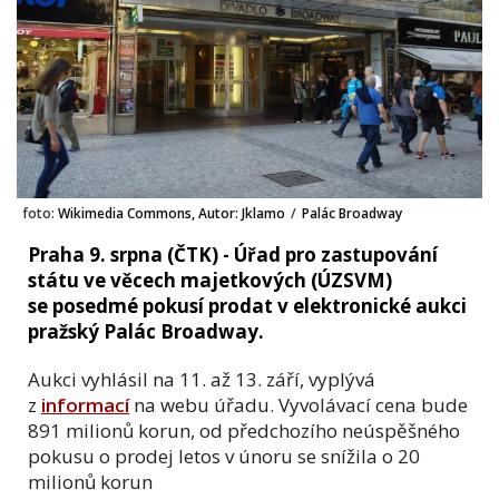
foto:
Wikimedia Commons, Autor: Jklamo
/
Palác Broadway
Praha 9. srpna (ČTK) - Úřad pro zastupování
státu ve věcech majetkových (ÚZSVM)
se posedmé pokusí prodat v elektronické aukci
pražský Palác Broadway.
Aukci vyhlásil na 11. až 13. září, vyplývá
z
informací
na webu úřadu. Vyvolávací cena bude
891 milionů korun, od předchozího neúspěšného
pokusu o prodej letos v únoru se snížila o 20
milionů korun