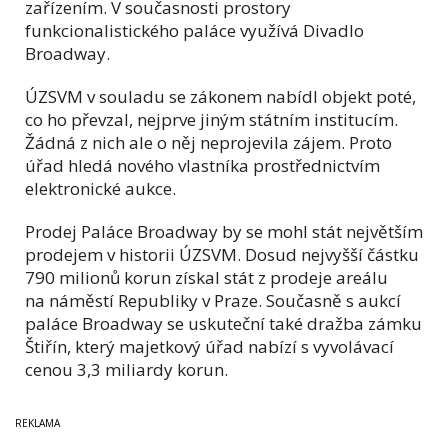
zařízením. V současnosti prostory
funkcionalistického paláce využívá Divadlo
Broadway.
ÚZSVM v souladu se zákonem nabídl objekt poté,
co ho převzal, nejprve jiným státním institucím.
Žádná z nich ale o něj neprojevila zájem. Proto
úřad hledá nového vlastníka prostřednictvím
elektronické aukce.
Prodej Paláce Broadway by se mohl stát největším
prodejem v historii ÚZSVM. Dosud nejvyšší částku
790 milionů korun získal stát z prodeje areálu
na náměstí Republiky v Praze. Současně s aukcí
paláce Broadway se uskuteční také dražba zámku
Štiřín, který majetkový úřad nabízí s vyvolávací
cenou 3,3 miliardy korun.