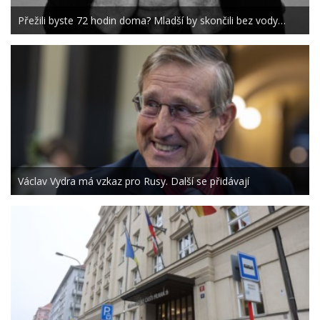
Přežili byste 72 hodin doma? Mladší by skončili bez vody…
Václav Vydra má vzkaz pro Rusy. Další se přidávají