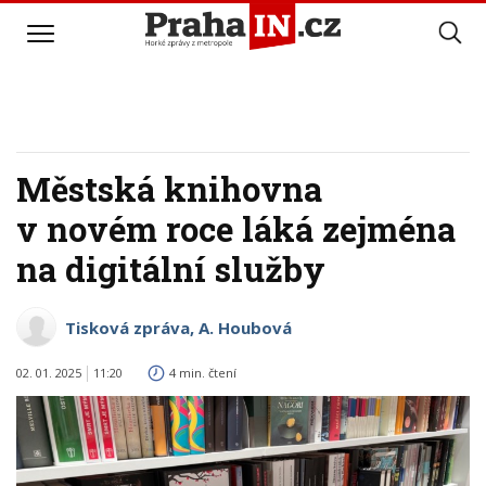
Městská knihovna
v novém roce láká zejména
na digitální služby
Tisková zpráva, A. Houbová
02. 01. 2025
11:20
4 min. čtení