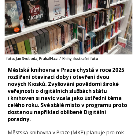
foto:
Jan Svoboda, PrahaIN.cz
/
Knihy, ilustrační foto
Městská knihovna v Praze chystá v roce 2025
rozšíření otevírací doby i otevření dvou
nových Kiosků. Zvyšování povědomí široké
veřejnosti o digitálních službách státu
i knihoven si navíc vzala jako ústřední téma
celého roku. Své stálé místo v programu proto
dostanou například oblíbené Digitální
poradny.
Městská knihovna v Praze (MKP) plánuje pro rok