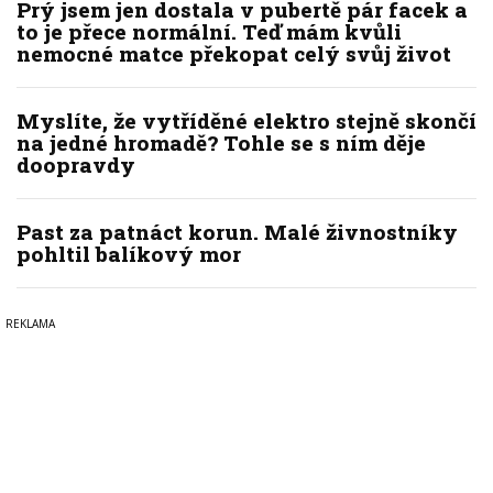
Prý jsem jen dostala v pubertě pár facek a
to je přece normální. Teď mám kvůli
nemocné matce překopat celý svůj život
Myslíte, že vytříděné elektro stejně skončí
na jedné hromadě? Tohle se s ním děje
doopravdy
Past za patnáct korun. Malé živnostníky
pohltil balíkový mor