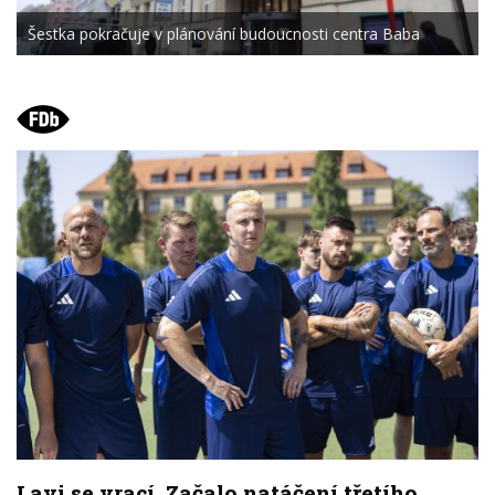
Šestka pokračuje v plánování budoucnosti centra Baba
Lavi se vrací. Začalo natáčení třetího