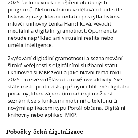
2025 řadu novinek i rozšíření oblíbených
programů. Neformálnímu vzdělávání bude dle
tiskové zprávy, kterou redakci poskytla tisková
mluvčí knihovny Lenka Hanzlíková, vévodit
mediální a digitální gramotnost. Opomenuta
nebude například ani virtuální realita nebo
umělá inteligence.
Zvyšování digitální gramotnosti a seznamování
široké veřejnosti s digitálními službami státu
i knihoven si MKP zvolila jako hlavní téma roku
2025 pro své vzdělávací a osvětové aktivity. Své
stálé místo proto získají již nyní oblíbené digitální
poradny, které zájemcům nabízejí možnost
seznámit se s funkcemi mobilního telefonu či
novými aplikacemi typu Portál občana, Digitální
knihovny nebo aplikací MKP.
Pobočky čeká digitalizace