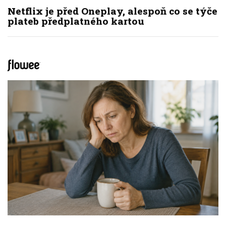
Netflix je před Oneplay, alespoň co se týče
plateb předplatného kartou