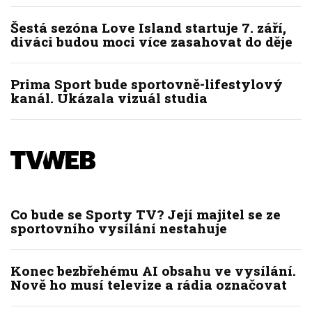
Šestá sezóna Love Island startuje 7. září,
diváci budou moci více zasahovat do děje
Prima Sport bude sportovně-lifestylový
kanál. Ukázala vizuál studia
Co bude se Sporty TV? Její majitel se ze
sportovního vysílání nestahuje
Konec bezbřehému AI obsahu ve vysílání.
Nově ho musí televize a rádia označovat