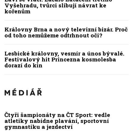
Vyšehradu, tvůrci slibují návrat ke
kořenům
Královny Brna a nový televizní bizár. Proč
od toho nemůžeme odtrhnout oči?
Lesbické královny, vesmír a únos bývalé.
Festivalový hit Princezna kosmolesba
dorazí do kin
Čtyři šampionáty na ČT Sport: vedle
atletiky nabídne plavání, sportovní
gymnastiku a jezdectví