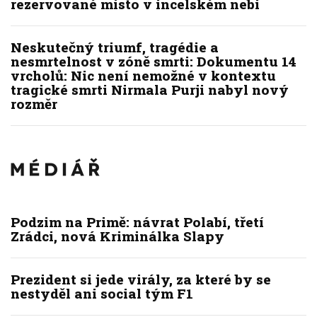
rezervované místo v incelském nebi
Neskutečný triumf, tragédie a
nesmrtelnost v zóně smrti: Dokumentu 14
vrcholů: Nic není nemožné v kontextu
tragické smrti Nirmala Purji nabyl nový
rozměr
Podzim na Primě: návrat Polabí, třetí
Zrádci, nová Kriminálka Slapy
Prezident si jede virály, za které by se
nestyděl ani social tým F1