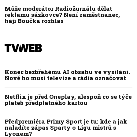
Může moderátor Radiožurnálu dělat
reklamu sázkovce? Není zaměstnanec,
hájí Boučka rozhlas
Konec bezbřehému AI obsahu ve vysílání.
Nově ho musí televize a rádia označovat
Netflix je před Oneplay, alespoň co se týče
plateb předplatného kartou
Předpremiéra Primy Sport je tu: kde a jak
naladíte zápas Sparty o Ligu mistrů s
Lyonem?