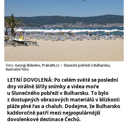
foto:
Georgi Bidenko, PrahaIN.cz
/
Sluneční pobřeží v Bulharsku,
ilustrační foto
LETNÍ DOVOLENÁ: Po celém světě se poslední
dny virálně šířily snímky a videa moře
u Slunečného pobřeží v Bulharsku. To bylo
z dostupných obrazových materiálů v blízkosti
pláže plné řas a chaluh. Dodejme, že Bulharsko
každoročně patří mezi nejpopulárnější
dovolenkové destinace Čechů.