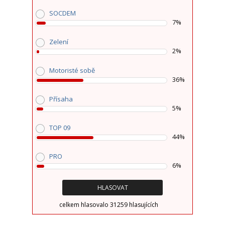
SOCDEM
7%
Zelení
2%
Motoristé sobě
36%
Přísaha
5%
TOP 09
44%
PRO
6%
celkem hlasovalo 31259 hlasujících