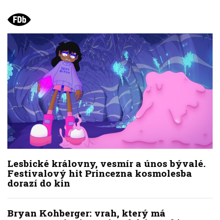
Lesbické královny, vesmír a únos bývalé.
Festivalový hit Princezna kosmolesba
dorazí do kin
Bryan Kohberger: vrah, který má