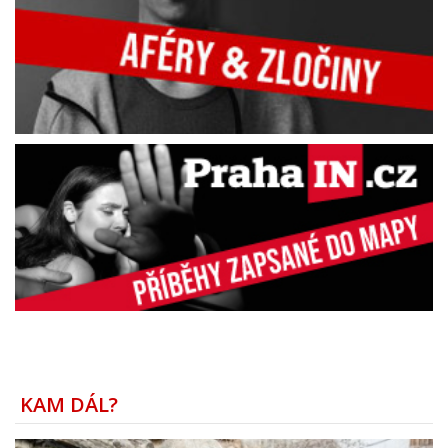
KAM DÁL?