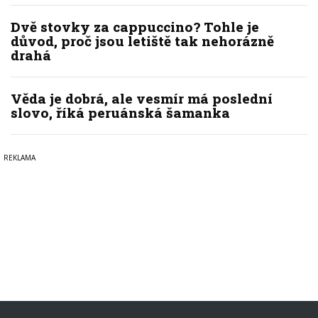
Dvě stovky za cappuccino? Tohle je
důvod, proč jsou letiště tak nehorázně
drahá
Věda je dobrá, ale vesmír má poslední
slovo, říká peruánská šamanka