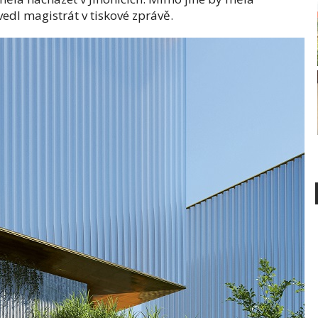
vedl magistrát v tiskové zprávě.