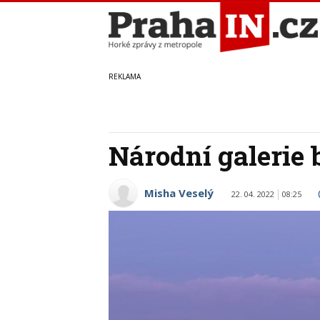
Národní galerie
Misha Veselý
22. 04. 2022
08:25