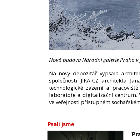
Nová budova Národní galerie Praha v Ji
Na nový depozitář vypsala archite
společnosti JIKA-CZ architekta Ja
technologické zázemí a pracoviště 
laboratoře a digitalizační centrum
ve veřejnosti přístupném sochařské
Psali jsme
Pr