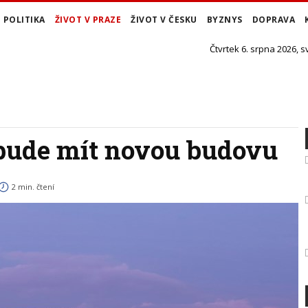
POLITIKA
ŽIVOT V PRAZE
ŽIVOT V ČESKU
BYZNYS
DOPRAVA
Čtvrtek 6. srpna 2026, s
 bude mít novou budovu
2 min. čtení