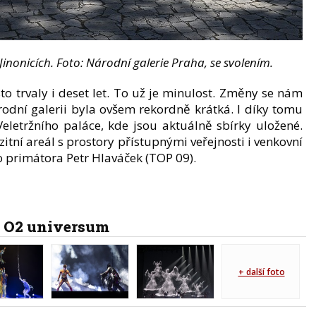
nonicích. Foto: Národní galerie Praha, se svolením.
 trvaly i deset let. To už je minulost. Změny se nám
árodní galerii byla ovšem rekordně krátká. I díky tomu
eletržního paláce, kde jsou aktuálně sbírky uložené.
zitní areál s prostory přístupnými veřejnosti i venkovní
o primátora Petr Hlaváček
(TOP 09).
 O2 universum
+ další foto