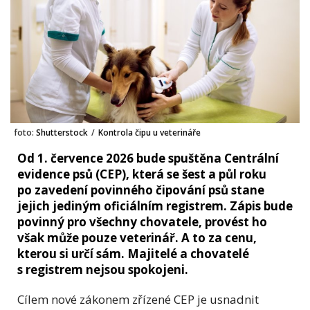
foto:
Shutterstock
/
Kontrola čipu u veterináře
Od 1. července 2026 bude spuštěna Centrální
evidence psů (CEP), která se šest a půl roku
po zavedení povinného čipování psů stane
jejich jediným oficiálním registrem. Zápis bude
povinný pro všechny chovatele, provést ho
však může pouze veterinář. A to za cenu,
kterou si určí sám. Majitelé a chovatelé
s registrem nejsou spokojeni.
Cílem nové zákonem zřízené CEP je usnadnit