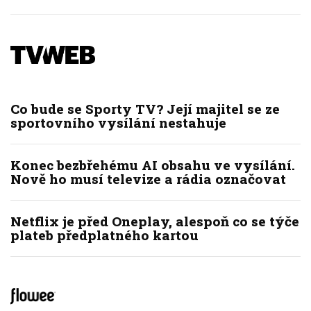
Co bude se Sporty TV? Její majitel se ze
sportovního vysílání nestahuje
Konec bezbřehému AI obsahu ve vysílání.
Nově ho musí televize a rádia označovat
Netflix je před Oneplay, alespoň co se týče
plateb předplatného kartou