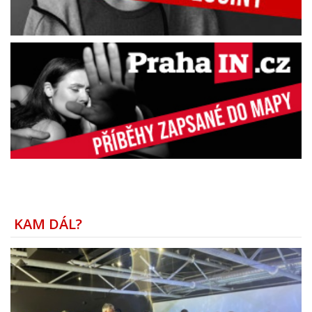
KAM DÁL?