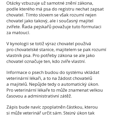
Otázky vzbuzuje už samotné znění zákona,
podle kterého má psa do registru nechat zapsat
chovatel. Tímto slovem se však rozumí nejen
chovatel jako takový, ale i současný majitel
zvířete. Řada pejskařů považuje tuto formulaci
za matoucí.
V kynologii se totiž výraz chovatel používá
pro chovatelské stanice, majitelem se pak rozumí
vlastník psa. Pro potřeby zákona se ale jako
chovatel označuje ten, kdo zvíře vlastní.
Informace o psech budou do systému vkládat
veterinární lékaři, a to na žádost chovatelů
a majitelů. Nepůjde tedy o automatický úkon.
Pro veterinární lékaře to může znamenat velkou
časovou a administrativní zátěž.
Zápis bude navíc zpoplatněn částkou, kterou
si může veterinář určit sám. Stejný úkon tak