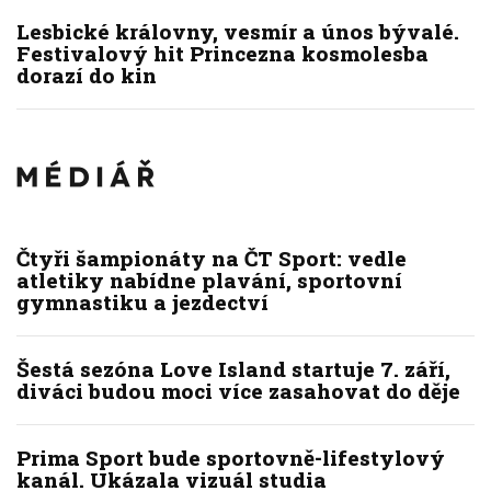
Lesbické královny, vesmír a únos bývalé.
Festivalový hit Princezna kosmolesba
dorazí do kin
Čtyři šampionáty na ČT Sport: vedle
atletiky nabídne plavání, sportovní
gymnastiku a jezdectví
Šestá sezóna Love Island startuje 7. září,
diváci budou moci více zasahovat do děje
Prima Sport bude sportovně-lifestylový
kanál. Ukázala vizuál studia