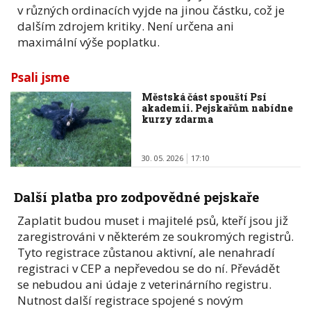
v různých ordinacích vyjde na jinou částku, což je
dalším zdrojem kritiky. Není určena ani
maximální výše poplatku.
Psali jsme
Městská část spouští Psí
akademii. Pejskařům nabídne
kurzy zdarma
30. 05. 2026
17:10
Další platba pro zodpovědné pejskaře
Zaplatit budou muset i majitelé psů, kteří jsou již
zaregistrováni v některém ze soukromých registrů.
Tyto registrace zůstanou aktivní, ale nenahradí
registraci v CEP a nepřevedou se do ní. Převádět
se nebudou ani údaje z veterinárního registru.
Nutnost další registrace spojené s novým