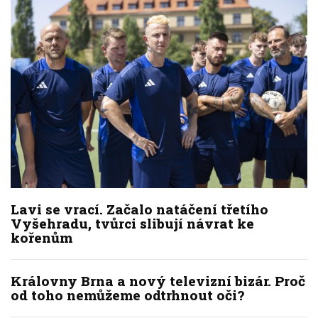
Lavi se vrací. Začalo natáčení třetího
Vyšehradu, tvůrci slibují návrat ke
kořenům
Královny Brna a nový televizní bizár. Proč
od toho nemůžeme odtrhnout oči?