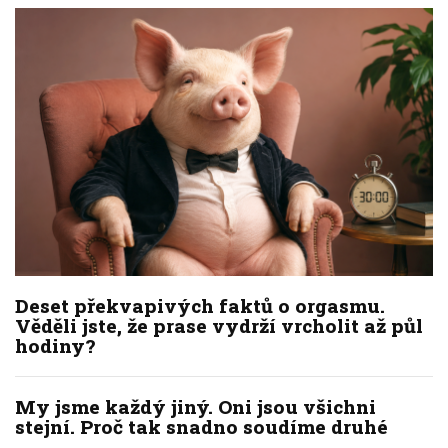
Deset překvapivých faktů o orgasmu.
Věděli jste, že prase vydrží vrcholit až půl
hodiny?
My jsme každý jiný. Oni jsou všichni
stejní. Proč tak snadno soudíme druhé