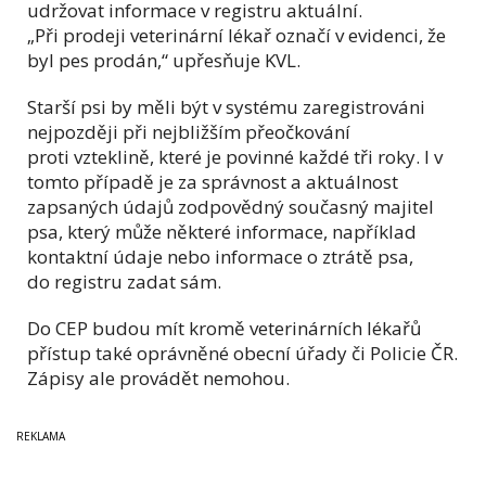
udržovat informace v registru aktuální.
„Při prodeji veterinární lékař označí v evidenci, že
byl pes prodán,“ upřesňuje KVL.
Starší psi by měli být v systému zaregistrováni
nejpozději při nejbližším přeočkování
proti vzteklině, které je povinné každé tři roky. I v
tomto případě je za správnost a aktuálnost
zapsaných údajů zodpovědný současný majitel
psa, který může některé informace, například
kontaktní údaje nebo informace o ztrátě psa,
do registru zadat sám.
Do CEP budou mít kromě veterinárních lékařů
přístup také oprávněné obecní úřady či Policie ČR.
Zápisy ale provádět nemohou.