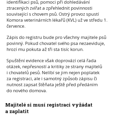
identifikaci psů, pomoci při dohledávání
ztracených zvířat a zpřehlednit povinnosti
související s chovem psů. Ostrý provoz spustí
Komora veterinárních lékařů (KVL) už ve středu 1.
července.
Zápis do registru bude pro všechny majitele psů
povinný. Pokud chovatel svého psa nezaeviduje,
hrozí mu pokuta až tři sta tisíc korun.
Spuštění evidence však doprovází celá řada
otázek, nepřesností a kritiky ze strany majitelů
i chovatelů pesů. Nelíbí se jim nejen poplatek
za registraci, ale i samotný způsob zápisu či
nutnost zapsat štěňata ještě před předáním
do nového domova.
Majitelé si musí registraci vyžádat
a zaplatit