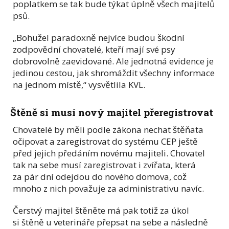
poplatkem se tak bude týkat úplně všech majitelů
psů.
„Bohužel paradoxně nejvíce budou škodní
zodpovědní chovatelé, kteří mají své psy
dobrovolně zaevidované. Ale jednotná evidence je
jedinou cestou, jak shromáždit všechny informace
na jednom místě,“ vysvětlila KVL.
Štěně si musí nový majitel přeregistrovat
Chovatelé by měli podle zákona nechat štěňata
očipovat a zaregistrovat do systému CEP ještě
před jejich předáním novému majiteli. Chovatel
tak na sebe musí zaregistrovat i zvířata, která
za pár dní odejdou do nového domova, což
mnoho z nich považuje za administrativu navíc.
Čerstvý majitel štěněte má pak totiž za úkol
si štěně u veterináře přepsat na sebe a následně