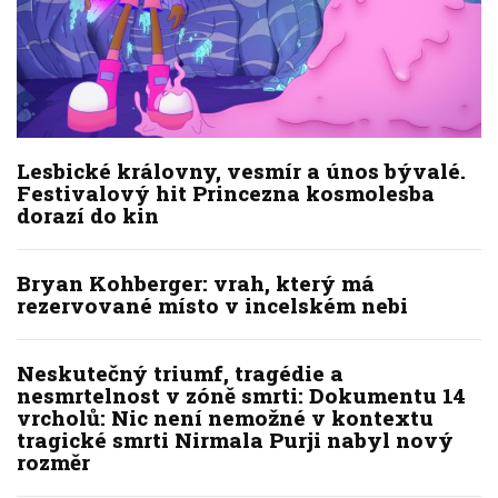
Lesbické královny, vesmír a únos bývalé.
Festivalový hit Princezna kosmolesba
dorazí do kin
Bryan Kohberger: vrah, který má
rezervované místo v incelském nebi
Neskutečný triumf, tragédie a
nesmrtelnost v zóně smrti: Dokumentu 14
vrcholů: Nic není nemožné v kontextu
tragické smrti Nirmala Purji nabyl nový
rozměr