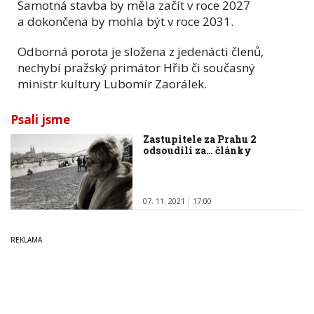
Samotná stavba by měla začít v roce 2027
a dokončena by mohla být v roce 2031.
Odborná porota je složena z jedenácti členů,
nechybí pražský primátor Hřib či současný
ministr kultury Lubomír Zaorálek.
Psali jsme
Zastupitele za Prahu 2
odsoudili za… články
07. 11. 2021
17:00