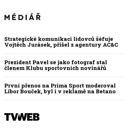
Strategické komunikaci lidovců šéfuje
Vojtěch Jurásek, přišel z agentury AC&C
Prezident Pavel se jako fotograf stal
členem Klubu sportovních novinářů
První přenos na Prima Sport moderoval
Libor Bouček, byl i v reklamě na Betano