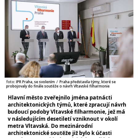
foto:
IPR Praha, se svolením
/
Praha představila týmy, které se
probojovaly do finále soutěže o návrh Vltavské filharmonie
Hlavní město zveřejnilo jména patnácti
architektonických týmů, které zpracují návrh
budoucí podoby Vltavské filharmonie, jež má
v následujícím desetiletí vzniknout v okolí
metra Vltavská. Do mezinárodní
architektonické soutěže již bylo k účasti