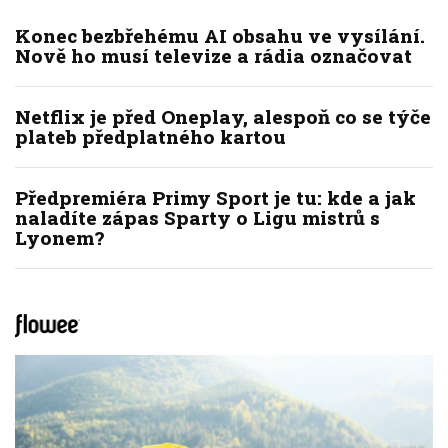
Konec bezbřehému AI obsahu ve vysílání.
Nově ho musí televize a rádia označovat
Netflix je před Oneplay, alespoň co se týče
plateb předplatného kartou
Předpremiéra Primy Sport je tu: kde a jak
naladíte zápas Sparty o Ligu mistrů s
Lyonem?