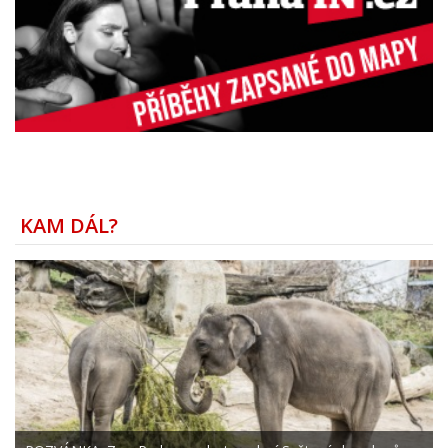
KAM DÁL?