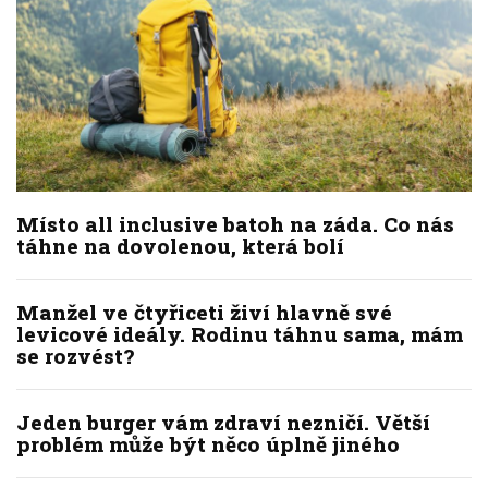
Místo all inclusive batoh na záda. Co nás
táhne na dovolenou, která bolí
Manžel ve čtyřiceti živí hlavně své
levicové ideály. Rodinu táhnu sama, mám
se rozvést?
Jeden burger vám zdraví nezničí. Větší
problém může být něco úplně jiného