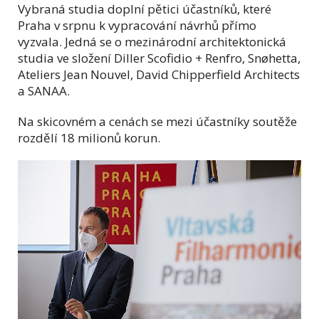
Vybraná studia doplní pětici účastníků, které
Praha v srpnu k vypracování návrhů přímo
vyzvala. Jedná se o mezinárodní architektonická
studia ve složení Diller Scofidio + Renfro, Snøhetta,
Ateliers Jean Nouvel, David Chipperfield Architects
a SANAA.
Na skicovném a cenách se mezi účastníky soutěže
rozdělí 18 milionů korun.