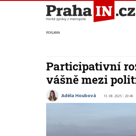
Participativní r
vášně mezi polit
Adéla Houbová
13. 08. 2025
20:40