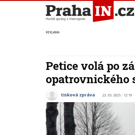
Petice volá po z
opatrovnického
tisková zpráva
23. 05. 2025
12:19