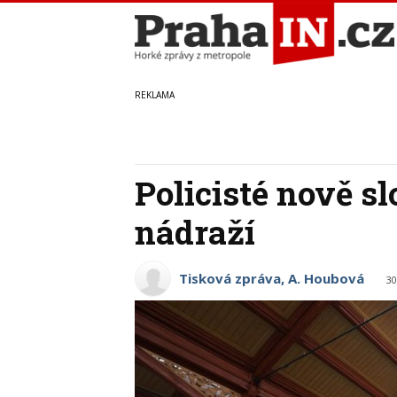
Policisté nově 
nádraží
Tisková zpráva, A. Houbová
30