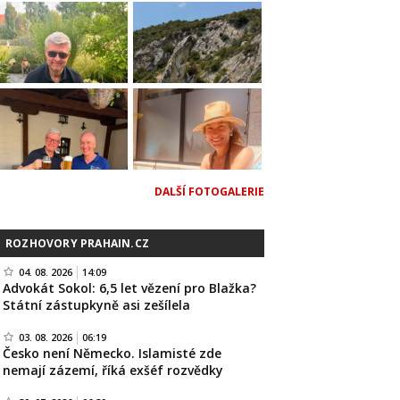
DALŠÍ FOTOGALERIE
ROZHOVORY PRAHAIN.CZ
04. 08. 2026
14:09
Advokát Sokol: 6,5 let vězení pro Blažka?
Státní zástupkyně asi zešílela
03. 08. 2026
06:19
Česko není Německo. Islamisté zde
nemají zázemí, říká exšéf rozvědky