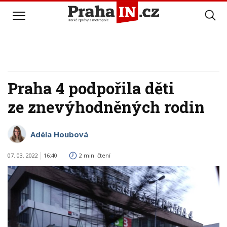
Praha 4 podpořila děti
ze znevýhodněných rodin
Adéla Houbová
07. 03. 2022
16:40
2 min. čtení