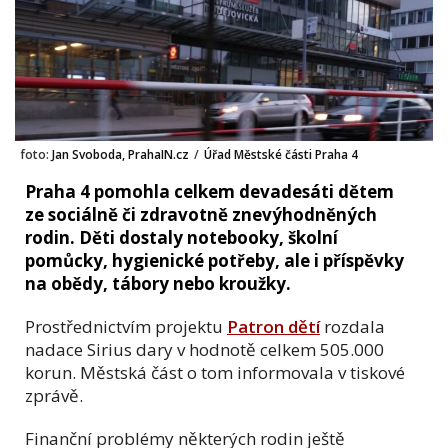
foto:
Jan Svoboda, PrahaIN.cz
/
Úřad Městské části Praha 4
Praha 4 pomohla celkem devadesáti dětem
ze sociálně či zdravotně znevýhodněných
rodin. Děti dostaly notebooky, školní
pomůcky, hygienické potřeby, ale i příspěvky
na obědy, tábory nebo kroužky.
Prostřednictvím projektu
Patron dětí
rozdala
nadace Sirius dary v hodnotě celkem 505.000
korun. Městská část o tom informovala v tiskové
zprávě.
Finanční problémy některých rodin ještě