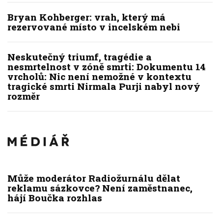
Bryan Kohberger: vrah, který má
rezervované místo v incelském nebi
Neskutečný triumf, tragédie a
nesmrtelnost v zóně smrti: Dokumentu 14
vrcholů: Nic není nemožné v kontextu
tragické smrti Nirmala Purji nabyl nový
rozměr
Může moderátor Radiožurnálu dělat
reklamu sázkovce? Není zaměstnanec,
hájí Boučka rozhlas