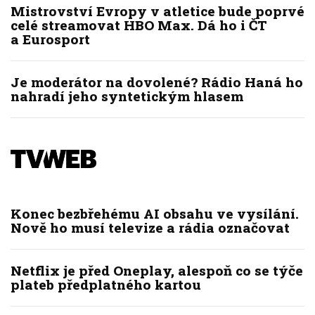
Mistrovství Evropy v atletice bude poprvé
celé streamovat HBO Max. Dá ho i ČT
a Eurosport
Je moderátor na dovolené? Rádio Haná ho
nahradí jeho syntetickým hlasem
Konec bezbřehému AI obsahu ve vysílání.
Nově ho musí televize a rádia označovat
Netflix je před Oneplay, alespoň co se týče
plateb předplatného kartou