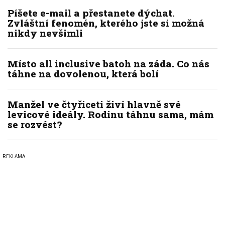
Píšete e-mail a přestanete dýchat.
Zvláštní fenomén, kterého jste si možná
nikdy nevšimli
Místo all inclusive batoh na záda. Co nás
táhne na dovolenou, která bolí
Manžel ve čtyřiceti živí hlavně své
levicové ideály. Rodinu táhnu sama, mám
se rozvést?