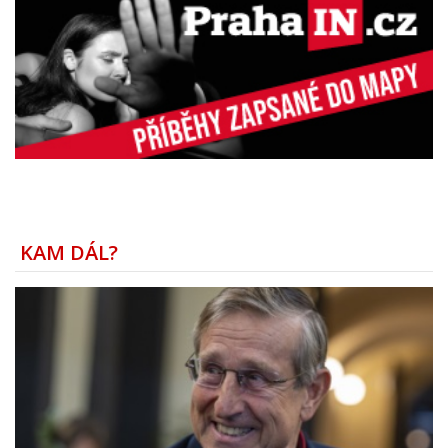
KAM DÁL?