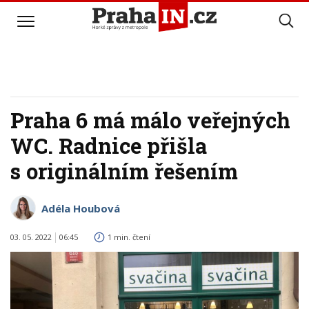
Praha 6 má málo veřejných
WC. Radnice přišla
s originálním řešením
Adéla Houbová
03. 05. 2022
06:45
1 min. čtení