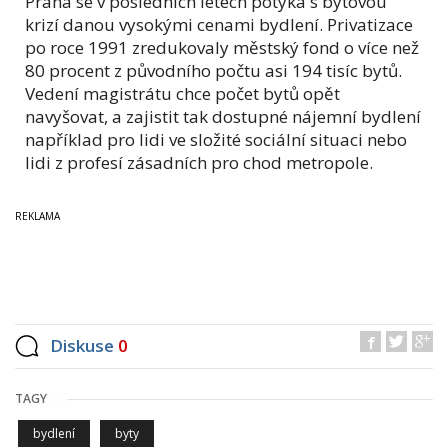
Praha se v posledních letech potýká s bytovou
krizí danou vysokými cenami bydlení. Privatizace
po roce 1991 zredukovaly městský fond o více než
80 procent z původního počtu asi 194 tisíc bytů.
Vedení magistrátu chce počet bytů opět
navyšovat, a zajistit tak dostupné nájemní bydlení
například pro lidi ve složité sociální situaci nebo
lidi z profesí zásadních pro chod metropole.
Diskuse
0
TAGY
bydlení
byty