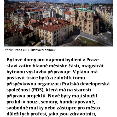
foto:
Praha.eu
/
Ilustrační snímek
Bytové domy pro nájemní bydlení v Praze
staví zatím hlavně městské části, magistrát
bytovou výstavbu připravuje. V plánu má
postavit tisíce bytů a založil k tomu
příspěvkovou organizaci Pražská developerská
společnost (PDS), která má na starosti
přípravu projektů. Nové byty mají sloužit
pro lidi v nouzi, seniory, handicapované,
svobodné matky nebo zástupce pro město
důležitých profesí, jako jsou zdravotníci,