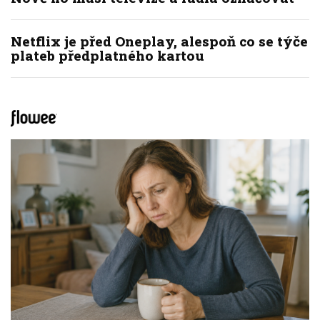
Netflix je před Oneplay, alespoň co se týče
plateb předplatného kartou