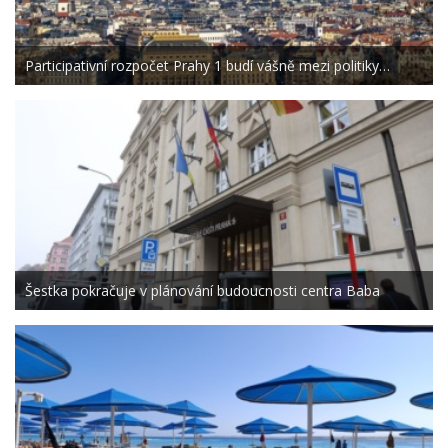
Participativní rozpočet Prahy 1 budí vášně mezi politiky…
Šestka pokračuje v plánování budoucnosti centra Baba