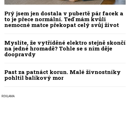
Prý jsem jen dostala v pubertě pár facek a
to je přece normální. Teď mám kvůli
nemocné matce překopat celý svůj život
Myslíte, že vytříděné elektro stejně skončí
na jedné hromadě? Tohle se s ním děje
doopravdy
Past za patnáct korun. Malé živnostníky
pohltil balíkový mor