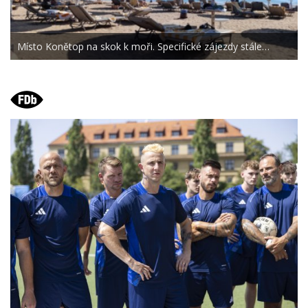
Místo Konětop na skok k moři. Specifické zájezdy stále…