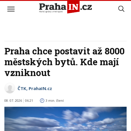
Praha chce postavit až 8000
městských bytů. Kde mají
vzniknout
ČTK, PrahaIN.cz
08. 07. 2026
06:21
3 min. čtení