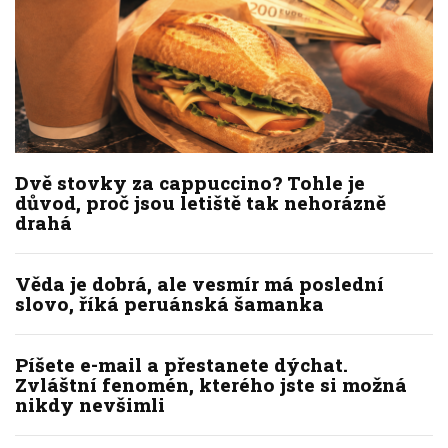
Dvě stovky za cappuccino? Tohle je
důvod, proč jsou letiště tak nehorázně
drahá
Věda je dobrá, ale vesmír má poslední
slovo, říká peruánská šamanka
Píšete e-mail a přestanete dýchat.
Zvláštní fenomén, kterého jste si možná
nikdy nevšimli