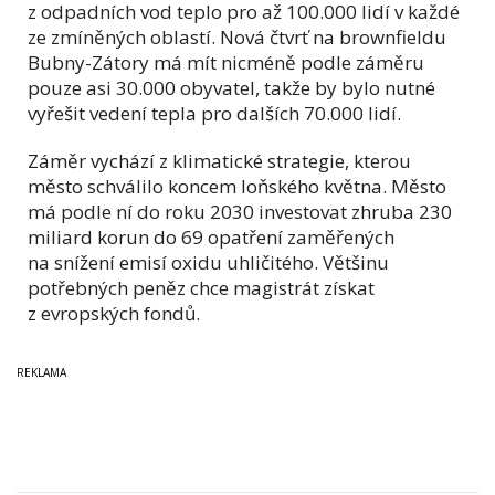
z odpadních vod teplo pro až 100.000 lidí v každé
ze zmíněných oblastí. Nová čtvrť na brownfieldu
Bubny-Zátory má mít nicméně podle záměru
pouze asi 30.000 obyvatel, takže by bylo nutné
vyřešit vedení tepla pro dalších 70.000 lidí.
Záměr vychází z klimatické strategie, kterou
město schválilo koncem loňského května. Město
má podle ní do roku 2030 investovat zhruba 230
miliard korun do 69 opatření zaměřených
na snížení emisí oxidu uhličitého. Většinu
potřebných peněz chce magistrát získat
z evropských fondů.