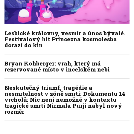
Lesbické královny, vesmír a únos bývalé.
Festivalový hit Princezna kosmolesba
dorazí do kin
Bryan Kohberger: vrah, který má
rezervované místo v incelském nebi
Neskutečný triumf, tragédie a
nesmrtelnost v zóně smrti: Dokumentu 14
vrcholů: Nic není nemožné v kontextu
tragické smrti Nirmala Purji nabyl nový
rozměr