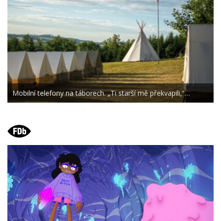
Mobilní telefony na táborech. „Ti starší mě překvapili,“…