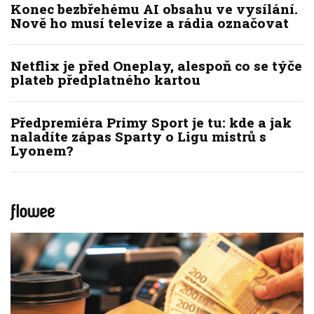
Konec bezbřehému AI obsahu ve vysílání.
Nově ho musí televize a rádia označovat
Netflix je před Oneplay, alespoň co se týče
plateb předplatného kartou
Předpremiéra Primy Sport je tu: kde a jak
naladíte zápas Sparty o Ligu mistrů s
Lyonem?