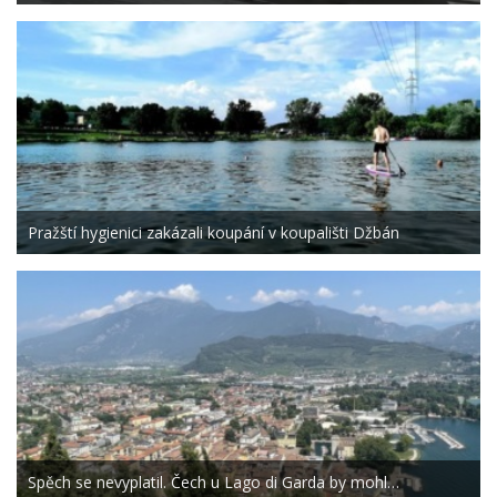
Pražští hygienici zakázali koupání v koupališti Džbán
Spěch se nevyplatil. Čech u Lago di Garda by mohl…