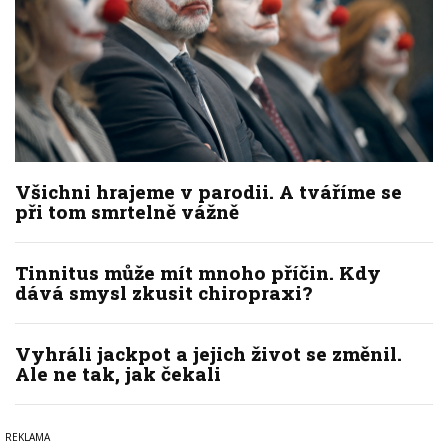
Všichni hrajeme v parodii. A tváříme se
při tom smrtelně vážně
Tinnitus může mít mnoho příčin. Kdy
dává smysl zkusit chiropraxi?
Vyhráli jackpot a jejich život se změnil.
Ale ne tak, jak čekali