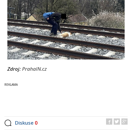
Zdroj:
PrahaIN.cz
Diskuse
0