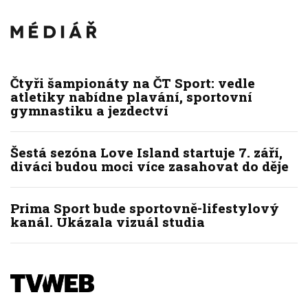
Čtyři šampionáty na ČT Sport: vedle
atletiky nabídne plavání, sportovní
gymnastiku a jezdectví
Šestá sezóna Love Island startuje 7. září,
diváci budou moci více zasahovat do děje
Prima Sport bude sportovně-lifestylový
kanál. Ukázala vizuál studia