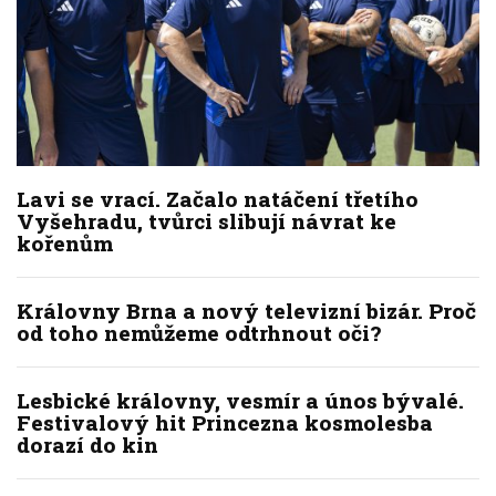
Lavi se vrací. Začalo natáčení třetího
Vyšehradu, tvůrci slibují návrat ke
kořenům
Královny Brna a nový televizní bizár. Proč
od toho nemůžeme odtrhnout oči?
Lesbické královny, vesmír a únos bývalé.
Festivalový hit Princezna kosmolesba
dorazí do kin