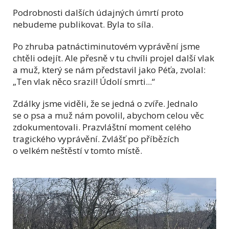
Podrobnosti dalších údajných úmrtí proto
nebudeme publikovat. Byla to síla.
Po zhruba patnáctiminutovém vyprávění jsme
chtěli odejít. Ale přesně v tu chvíli projel další vlak
a muž, který se nám představil jako Péťa, zvolal:
„Ten vlak něco srazil! Údolí smrti...“
Zdálky jsme viděli, že se jedná o zvíře. Jednalo
se o psa a muž nám povolil, abychom celou věc
zdokumentovali. Prazvláštní moment celého
tragického vyprávění. Zvlášť po příbězích
o velkém neštěstí v tomto místě.