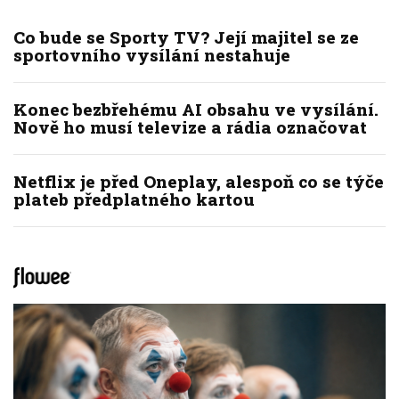
Co bude se Sporty TV? Její majitel se ze
sportovního vysílání nestahuje
Konec bezbřehému AI obsahu ve vysílání.
Nově ho musí televize a rádia označovat
Netflix je před Oneplay, alespoň co se týče
plateb předplatného kartou