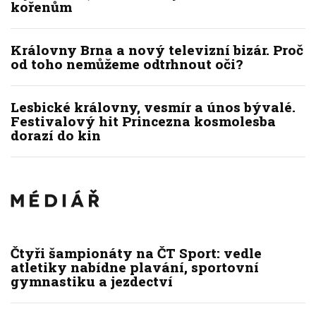
kořenům
Královny Brna a nový televizní bizár. Proč
od toho nemůžeme odtrhnout oči?
Lesbické královny, vesmír a únos bývalé.
Festivalový hit Princezna kosmolesba
dorazí do kin
Čtyři šampionáty na ČT Sport: vedle
atletiky nabídne plavání, sportovní
gymnastiku a jezdectví