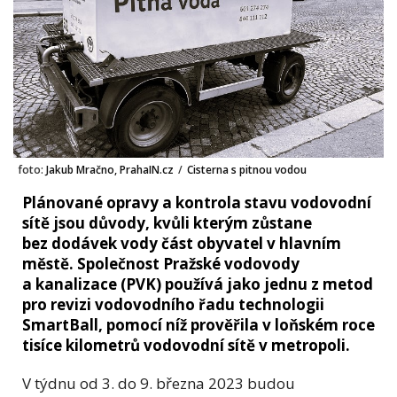
foto:
Jakub Mračno, PrahaIN.cz
/
Cisterna s pitnou vodou
Plánované opravy a kontrola stavu vodovodní
sítě jsou důvody, kvůli kterým zůstane
bez dodávek vody část obyvatel v hlavním
městě. Společnost Pražské vodovody
a kanalizace (PVK) používá jako jednu z metod
pro revizi vodovodního řadu technologii
SmartBall, pomocí níž prověřila v loňském roce
tisíce kilometrů vodovodní sítě v metropoli.
V týdnu od 3. do 9. března 2023 budou