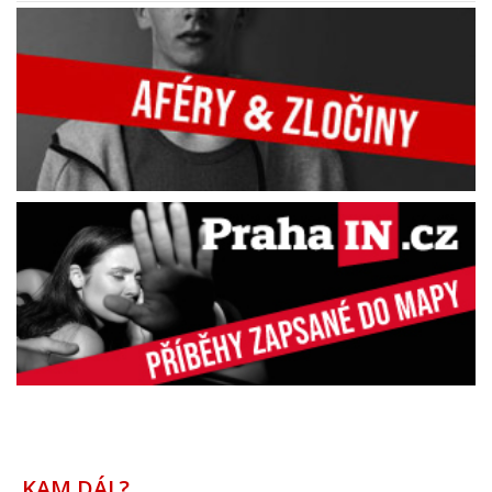
KAM DÁL?