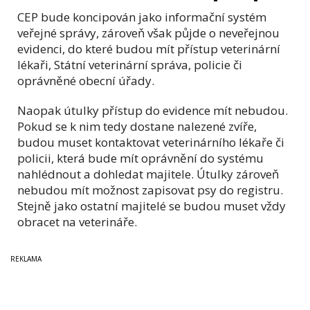
CEP bude koncipován jako informační systém
veřejné správy, zároveň však půjde o neveřejnou
evidenci, do které budou mít přístup veterinární
lékaři, Státní veterinární správa, policie či
oprávněné obecní úřady.
Naopak útulky přístup do evidence mít nebudou.
Pokud se k nim tedy dostane nalezené zvíře,
budou muset kontaktovat veterinárního lékaře či
policii, která bude mít oprávnění do systému
nahlédnout a dohledat majitele. Útulky zároveň
nebudou mít možnost zapisovat psy do registru.
Stejně jako ostatní majitelé se budou muset vždy
obracet na veterináře.