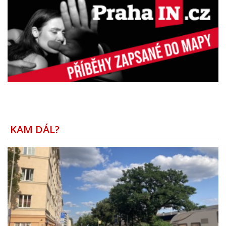
KAM DÁL?