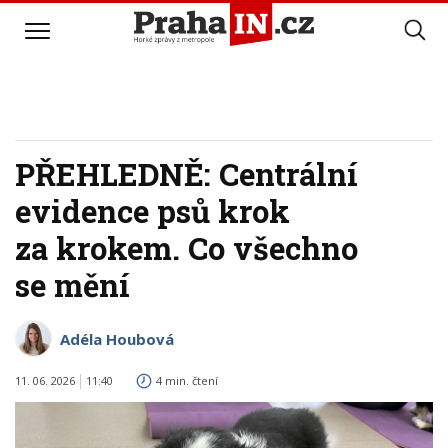
PŘEHLEDNĚ: Centrální
evidence psů krok
za krokem. Co všechno
se mění
Adéla Houbová
11. 06. 2026
11:40
4 min. čtení