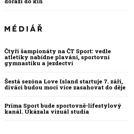
dorazí do kin
Čtyři šampionáty na ČT Sport: vedle
atletiky nabídne plavání, sportovní
gymnastiku a jezdectví
Šestá sezóna Love Island startuje 7. září,
diváci budou moci více zasahovat do děje
Prima Sport bude sportovně-lifestylový
kanál. Ukázala vizuál studia