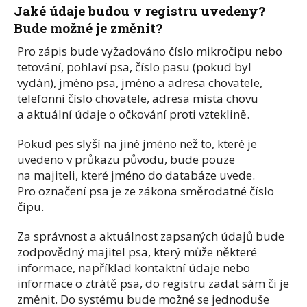
Jaké údaje budou v registru uvedeny?
Bude možné je změnit?
Pro zápis bude vyžadováno číslo mikročipu nebo
tetování, pohlaví psa, číslo pasu (pokud byl
vydán), jméno psa, jméno a adresa chovatele,
telefonní číslo chovatele, adresa místa chovu
a aktuální údaje o očkování proti vzteklině.
Pokud pes slyší na jiné jméno než to, které je
uvedeno v průkazu původu, bude pouze
na majiteli, které jméno do databáze uvede.
Pro označení psa je ze zákona směrodatné číslo
čipu.
Za správnost a aktuálnost zapsaných údajů bude
zodpovědný majitel psa, který může některé
informace, například kontaktní údaje nebo
informace o ztrátě psa, do registru zadat sám či je
změnit. Do systému bude možné se jednoduše