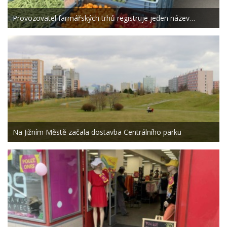
Provozovatel farmářských trhů registruje jeden název…
Na Jižním Městě začala dostavba Centrálního parku