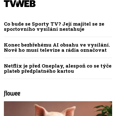
Co bude se Sporty TV? Její majitel se ze
sportovního vysílání nestahuje
Konec bezbřehému AI obsahu ve vysílání.
Nově ho musí televize a rádia označovat
Netflix je před Oneplay, alespoň co se týče
plateb předplatného kartou