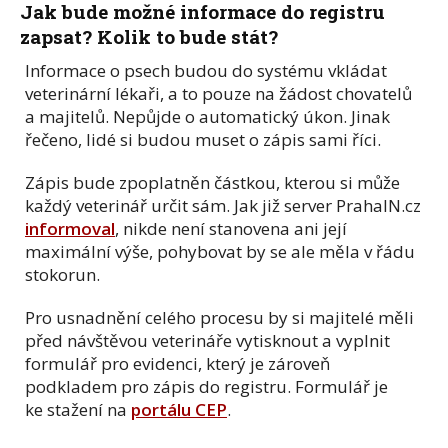
Jak bude možné informace do registru
zapsat? Kolik to bude stát?
Informace o psech budou do systému vkládat
veterinární lékaři, a to pouze na žádost chovatelů
a majitelů. Nepůjde o automatický úkon. Jinak
řečeno, lidé si budou muset o zápis sami říci.
Zápis bude zpoplatněn částkou, kterou si může
každý veterinář určit sám. Jak již server PrahaIN.cz
informoval
, nikde není stanovena ani její
maximální výše, pohybovat by se ale měla v řádu
stokorun.
Pro usnadnění celého procesu by si majitelé měli
před návštěvou veterináře vytisknout a vyplnit
formulář pro evidenci, který je zároveň
podkladem pro zápis do registru. Formulář je
ke stažení na
portálu CEP
.