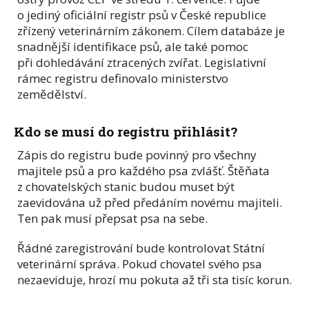
o jediný oficiální registr psů v České republice
zřízený veterinárním zákonem. Cílem databáze je
snadnější identifikace psů, ale také pomoc
při dohledávání ztracených zvířat. Legislativní
rámec registru definovalo ministerstvo
zemědělství.
Kdo se musí do registru přihlásit?
Zápis do registru bude povinný pro všechny
majitele psů a pro každého psa zvlášť. Štěňata
z chovatelských stanic budou muset být
zaevidována už před předáním novému majiteli.
Ten pak musí přepsat psa na sebe.
Řádné zaregistrování bude kontrolovat Státní
veterinární správa. Pokud chovatel svého psa
nezaeviduje, hrozí mu pokuta až tři sta tisíc korun.