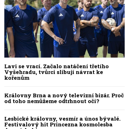
Lavi se vrací. Začalo natáčení třetího
Vyšehradu, tvůrci slibují návrat ke
kořenům
Královny Brna a nový televizní bizár. Proč
od toho nemůžeme odtrhnout oči?
Lesbické královny, vesmír a únos bývalé.
Festivalový hit Princezna kosmolesba