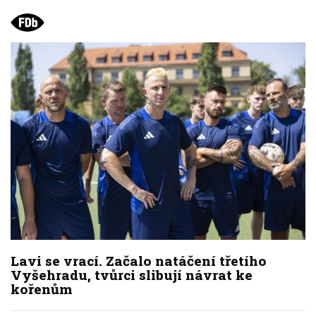
Lavi se vrací. Začalo natáčení třetího
Vyšehradu, tvůrci slibují návrat ke
kořenům