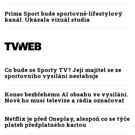
Prima Sport bude sportovně-lifestylový
kanál. Ukázala vizuál studia
Co bude se Sporty TV? Její majitel se ze
sportovního vysílání nestahuje
Konec bezbřehému AI obsahu ve vysílání.
Nově ho musí televize a rádia označovat
Netflix je před Oneplay, alespoň co se týče
plateb předplatného kartou