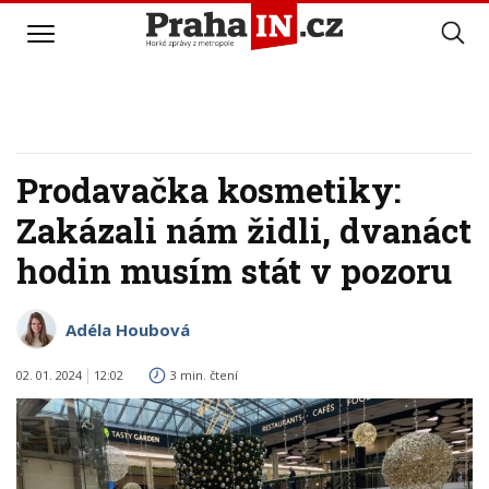
Prodavačka kosmetiky:
Zakázali nám židli, dvanáct
hodin musím stát v pozoru
Adéla Houbová
02. 01. 2024
12:02
3 min. čtení