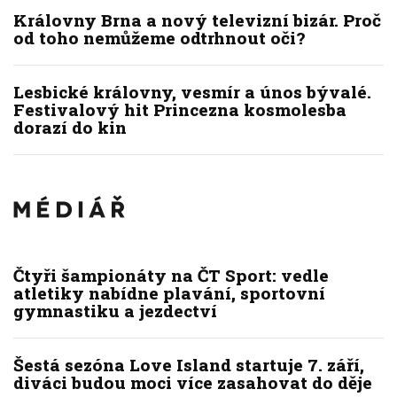
Královny Brna a nový televizní bizár. Proč
od toho nemůžeme odtrhnout oči?
Lesbické královny, vesmír a únos bývalé.
Festivalový hit Princezna kosmolesba
dorazí do kin
Čtyři šampionáty na ČT Sport: vedle
atletiky nabídne plavání, sportovní
gymnastiku a jezdectví
Šestá sezóna Love Island startuje 7. září,
diváci budou moci více zasahovat do děje