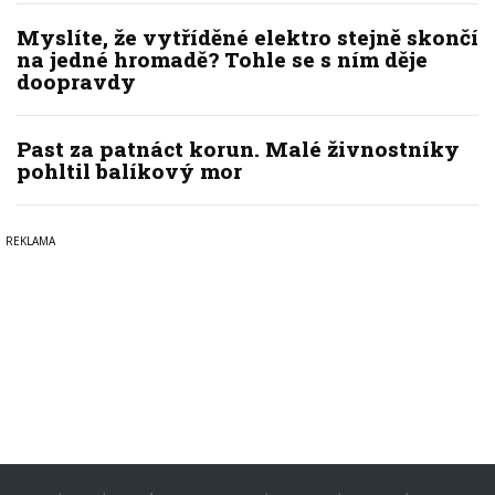
Myslíte, že vytříděné elektro stejně skončí
na jedné hromadě? Tohle se s ním děje
doopravdy
Past za patnáct korun. Malé živnostníky
pohltil balíkový mor