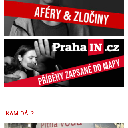
KAM DÁL?