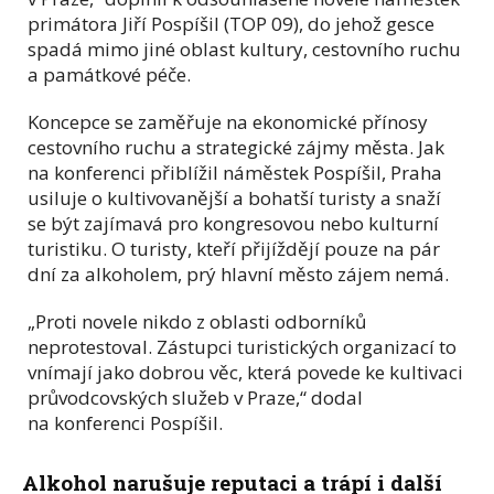
primátora Jiří Pospíšil (TOP 09), do jehož gesce
spadá mimo jiné oblast kultury, cestovního ruchu
a památkové péče.
Koncepce se zaměřuje na ekonomické přínosy
cestovního ruchu a strategické zájmy města. Jak
na konferenci přiblížil náměstek Pospíšil, Praha
usiluje o kultivovanější a bohatší turisty a snaží
se být zajímavá pro kongresovou nebo kulturní
turistiku. O turisty, kteří přijíždějí pouze na pár
dní za alkoholem, prý hlavní město zájem nemá.
„Proti novele nikdo z oblasti odborníků
neprotestoval. Zástupci turistických organizací to
vnímají jako dobrou věc, která povede ke kultivaci
průvodcovských služeb v Praze,“ dodal
na konferenci Pospíšil.
Alkohol narušuje reputaci a trápí i další