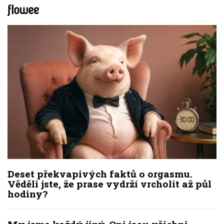
Deset překvapivých faktů o orgasmu.
Věděli jste, že prase vydrží vrcholit až půl
hodiny?