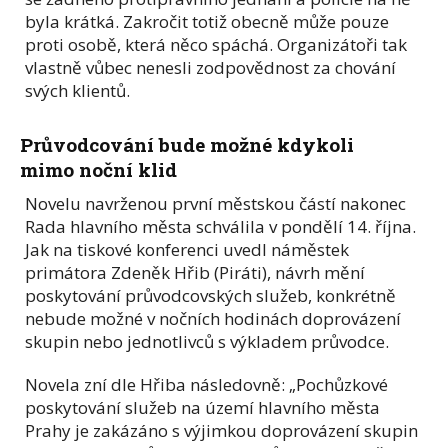
byla krátká. Zakročit totiž obecně může pouze
proti osobě, která něco spáchá. Organizátoři tak
vlastně vůbec nenesli zodpovědnost za chování
svých klientů.
Průvodcování bude možné kdykoli
mimo noční klid
Novelu navrženou první městskou částí nakonec
Rada hlavního města schválila v pondělí 14. října.
Jak na tiskové konferenci uvedl náměstek
primátora Zdeněk Hřib (Piráti), návrh mění
poskytování průvodcovských služeb, konkrétně
nebude možné v nočních hodinách doprovázení
skupin nebo jednotlivců s výkladem průvodce.
Novela zní dle Hřiba následovně: „Pochůzkové
poskytování služeb na území hlavního města
Prahy je zakázáno s výjimkou doprovázení skupin