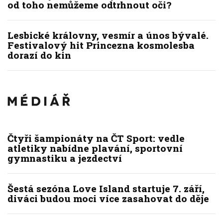
od toho nemůžeme odtrhnout oči?
Lesbické královny, vesmír a únos bývalé.
Festivalový hit Princezna kosmolesba
dorazí do kin
Čtyři šampionáty na ČT Sport: vedle
atletiky nabídne plavání, sportovní
gymnastiku a jezdectví
Šestá sezóna Love Island startuje 7. září,
diváci budou moci více zasahovat do děje