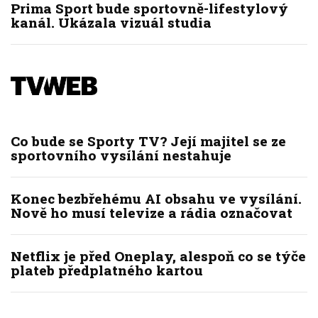
Prima Sport bude sportovně-lifestylový
kanál. Ukázala vizuál studia
Co bude se Sporty TV? Její majitel se ze
sportovního vysílání nestahuje
Konec bezbřehému AI obsahu ve vysílání.
Nově ho musí televize a rádia označovat
Netflix je před Oneplay, alespoň co se týče
plateb předplatného kartou