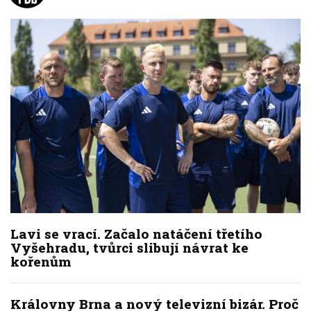
Lavi se vrací. Začalo natáčení třetího
Vyšehradu, tvůrci slibují návrat ke
kořenům
Královny Brna a nový televizní bizár. Proč